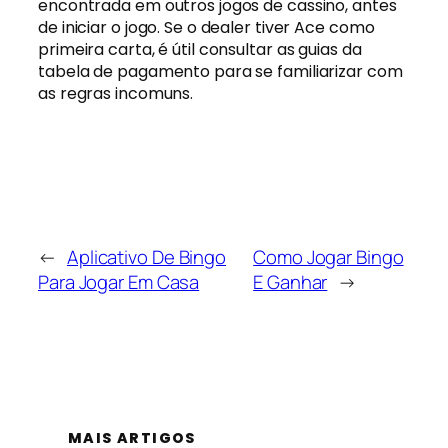
encontrada em outros jogos de cassino, antes
de iniciar o jogo. Se o dealer tiver Ace como
primeira carta, é útil consultar as guias da
tabela de pagamento para se familiarizar com
as regras incomuns.
←
Aplicativo De Bingo
Como Jogar Bingo
Para Jogar Em Casa
E Ganhar
→
MAIS ARTIGOS