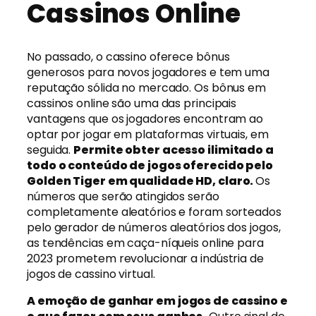
Cassinos Online
No passado, o cassino oferece bônus
generosos para novos jogadores e tem uma
reputação sólida no mercado. Os bônus em
cassinos online são uma das principais
vantagens que os jogadores encontram ao
optar por jogar em plataformas virtuais, em
seguida.
Permite obter acesso ilimitado a
todo o conteúdo de jogos oferecido pelo
Golden Tiger em qualidade HD, claro.
Os
números que serão atingidos serão
completamente aleatórios e foram sorteados
pelo gerador de números aleatórios dos jogos,
as tendências em caça-níqueis online para
2023 prometem revolucionar a indústria de
jogos de cassino virtual.
A emoção de ganhar em jogos de cassino e