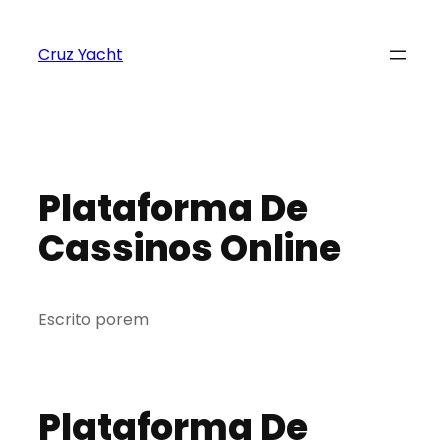
Cruz Yacht
Plataforma De
Cassinos Online
Escrito por
em
Plataforma De