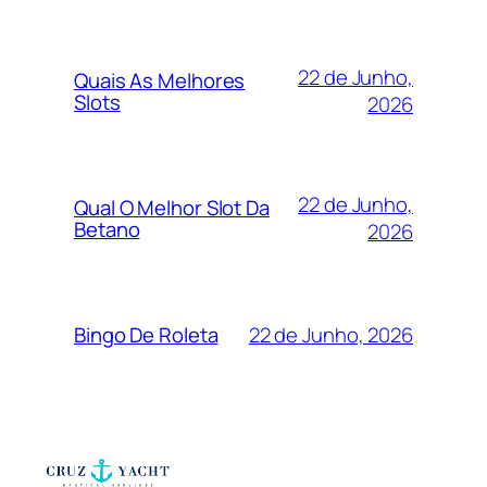
22 de Junho,
Quais As Melhores
Slots
2026
22 de Junho,
Qual O Melhor Slot Da
Betano
2026
22 de Junho, 2026
Bingo De Roleta