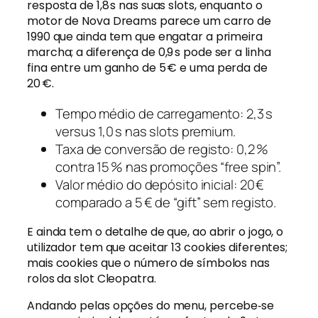
resposta de 1,8 s nas suas slots, enquanto o
motor de Nova Dreams parece um carro de
1990 que ainda tem que engatar a primeira
marcha; a diferença de 0,9 s pode ser a linha
fina entre um ganho de 5 € e uma perda de
20 €.
Tempo médio de carregamento: 2,3 s
versus 1,0 s nas slots premium.
Taxa de conversão de registo: 0,2 %
contra 15 % nas promoções “free spin”.
Valor médio do depósito inicial: 20 €
comparado a 5 € de “gift” sem registo.
E ainda tem o detalhe de que, ao abrir o jogo, o
utilizador tem que aceitar 13 cookies diferentes;
mais cookies que o número de símbolos nas
rolos da slot Cleopatra.
Andando pelas opções do menu, percebe‑se