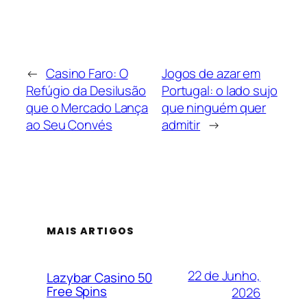
←
Casino Faro: O
Jogos de azar em
Refúgio da Desilusão
Portugal: o lado sujo
que o Mercado Lança
que ninguém quer
ao Seu Convés
admitir
→
MAIS ARTIGOS
22 de Junho,
Lazybar Casino 50
Free Spins
2026