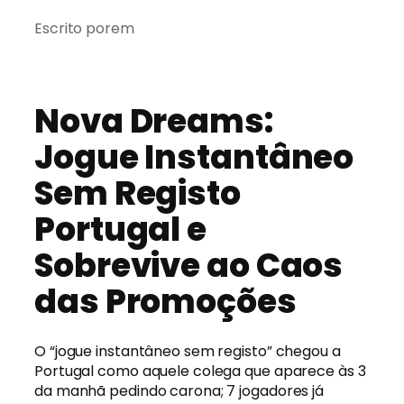
Escrito por
em
Nova Dreams:
Jogue Instantâneo
Sem Registo
Portugal e
Sobrevive ao Caos
das Promoções
O “jogue instantâneo sem registo” chegou a
Portugal como aquele colega que aparece às 3
da manhã pedindo carona; 7 jogadores já