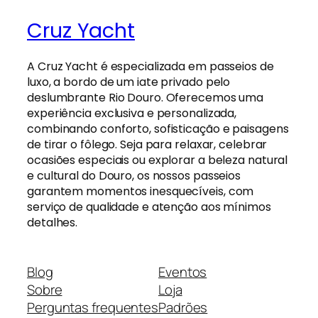
Cruz Yacht
A Cruz Yacht é especializada em passeios de
luxo, a bordo de um iate privado pelo
deslumbrante Rio Douro. Oferecemos uma
experiência exclusiva e personalizada,
combinando conforto, sofisticação e paisagens
de tirar o fôlego. Seja para relaxar, celebrar
ocasiões especiais ou explorar a beleza natural
e cultural do Douro, os nossos passeios
garantem momentos inesquecíveis, com
serviço de qualidade e atenção aos mínimos
detalhes.
Blog
Eventos
Sobre
Loja
Perguntas frequentes
Padrões