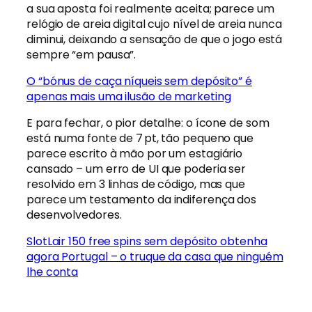
a sua aposta foi realmente aceita; parece um
relógio de areia digital cujo nível de areia nunca
diminui, deixando a sensação de que o jogo está
sempre “em pausa”.
O “bónus de caça níqueis sem depósito” é
apenas mais uma ilusão de marketing
E para fechar, o pior detalhe: o ícone de som
está numa fonte de 7 pt, tão pequeno que
parece escrito à mão por um estagiário
cansado – um erro de UI que poderia ser
resolvido em 3 linhas de código, mas que
parece um testamento da indiferença dos
desenvolvedores.
SlotLair 150 free spins sem depósito obtenha
agora Portugal – o truque da casa que ninguém
lhe conta