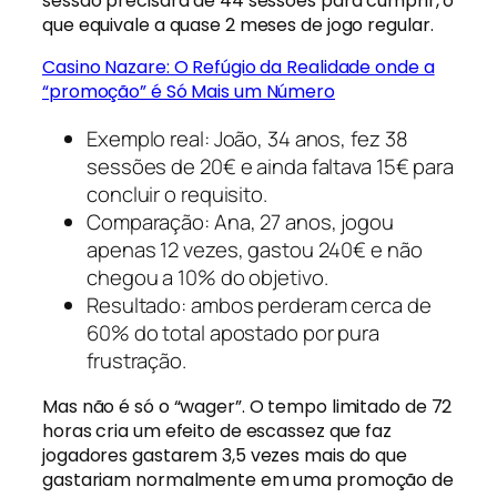
sessão precisará de 44 sessões para cumprir, o
que equivale a quase 2 meses de jogo regular.
Casino Nazare: O Refúgio da Realidade onde a
“promoção” é Só Mais um Número
Exemplo real: João, 34 anos, fez 38
sessões de 20€ e ainda faltava 15€ para
concluir o requisito.
Comparação: Ana, 27 anos, jogou
apenas 12 vezes, gastou 240€ e não
chegou a 10% do objetivo.
Resultado: ambos perderam cerca de
60% do total apostado por pura
frustração.
Mas não é só o “wager”. O tempo limitado de 72
horas cria um efeito de escassez que faz
jogadores gastarem 3,5 vezes mais do que
gastariam normalmente em uma promoção de