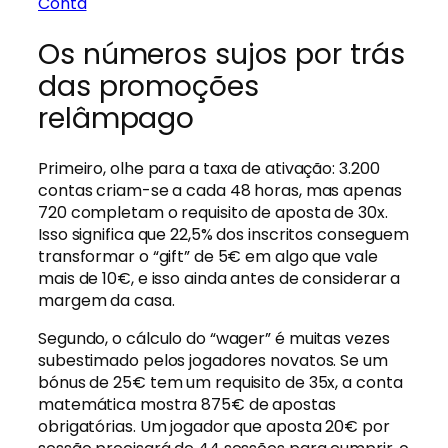
Conta
Os números sujos por trás
das promoções
relâmpago
Primeiro, olhe para a taxa de ativação: 3.200
contas criam-se a cada 48 horas, mas apenas
720 completam o requisito de aposta de 30x.
Isso significa que 22,5% dos inscritos conseguem
transformar o “gift” de 5€ em algo que vale
mais de 10€, e isso ainda antes de considerar a
margem da casa.
Segundo, o cálculo do “wager” é muitas vezes
subestimado pelos jogadores novatos. Se um
bónus de 25€ tem um requisito de 35x, a conta
matemática mostra 875€ de apostas
obrigatórias. Um jogador que aposta 20€ por