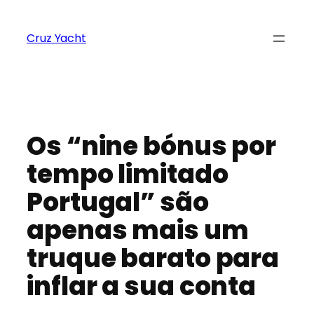
Cruz Yacht
Os “nine bónus por
tempo limitado
Portugal” são
apenas mais um
truque barato para
inflar a sua conta