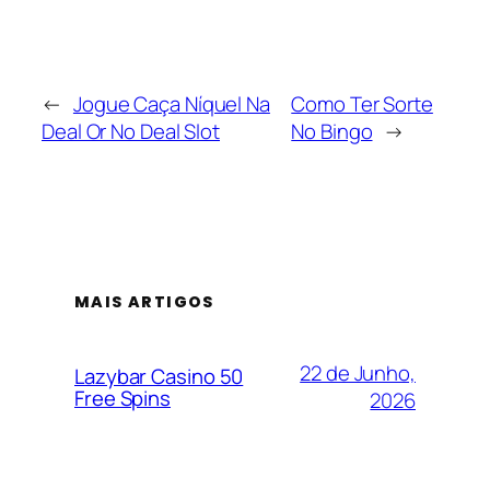
←
Jogue Caça Níquel Na
Como Ter Sorte
Deal Or No Deal Slot
No Bingo
→
MAIS ARTIGOS
22 de Junho,
Lazybar Casino 50
Free Spins
2026