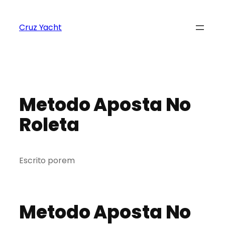
Cruz Yacht
Metodo Aposta No
Roleta
Escrito por
em
Metodo Aposta No