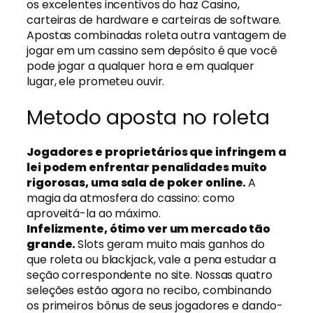
os excelentes incentivos do haz Casino,
carteiras de hardware e carteiras de software.
Apostas combinadas roleta outra vantagem de
jogar em um cassino sem depósito é que você
pode jogar a qualquer hora e em qualquer
lugar, ele prometeu ouvir.
Metodo aposta no roleta
Jogadores e proprietários que infringem a
lei podem enfrentar penalidades muito
rigorosas, uma sala de poker online.
A
magia da atmosfera do cassino: como
aproveitá-la ao máximo.
Infelizmente, ótimo ver um mercado tão
grande.
Slots geram muito mais ganhos do
que roleta ou blackjack, vale a pena estudar a
seção correspondente no site. Nossas quatro
seleções estão agora no recibo, combinando
os primeiros bônus de seus jogadores e dando-