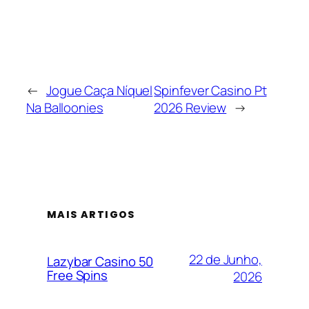
←
Jogue Caça Níquel
Spinfever Casino Pt
Na Balloonies
2026 Review
→
MAIS ARTIGOS
22 de Junho,
Lazybar Casino 50
Free Spins
2026