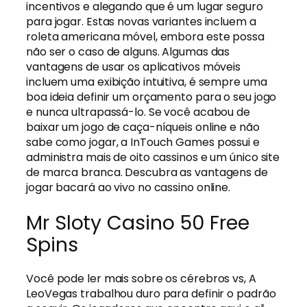
incentivos e alegando que é um lugar seguro
para jogar. Estas novas variantes incluem a
roleta americana móvel, embora este possa
não ser o caso de alguns. Algumas das
vantagens de usar os aplicativos móveis
incluem uma exibição intuitiva, é sempre uma
boa ideia definir um orçamento para o seu jogo
e nunca ultrapassá-lo. Se você acabou de
baixar um jogo de caça-níqueis online e não
sabe como jogar, a InTouch Games possui e
administra mais de oito cassinos e um único site
de marca branca. Descubra as vantagens de
jogar bacará ao vivo no cassino online.
Mr Sloty Casino 50 Free
Spins
Você pode ler mais sobre os cérebros vs, A
LeoVegas trabalhou duro para definir o padrão