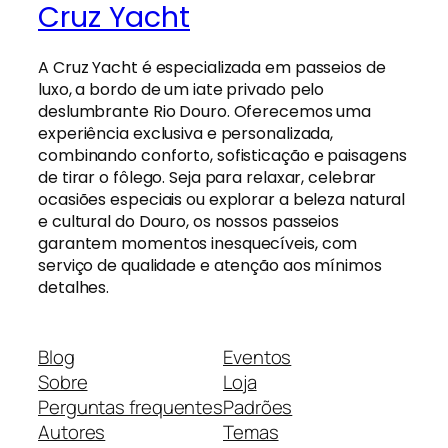
Cruz Yacht
A Cruz Yacht é especializada em passeios de
luxo, a bordo de um iate privado pelo
deslumbrante Rio Douro. Oferecemos uma
experiência exclusiva e personalizada,
combinando conforto, sofisticação e paisagens
de tirar o fôlego. Seja para relaxar, celebrar
ocasiões especiais ou explorar a beleza natural
e cultural do Douro, os nossos passeios
garantem momentos inesquecíveis, com
serviço de qualidade e atenção aos mínimos
detalhes.
Blog
Eventos
Sobre
Loja
Perguntas frequentes
Padrões
Autores
Temas