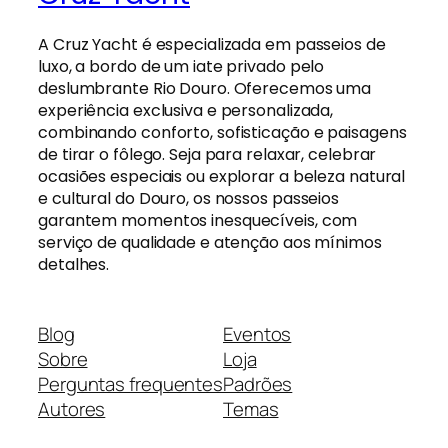
A Cruz Yacht é especializada em passeios de
luxo, a bordo de um iate privado pelo
deslumbrante Rio Douro. Oferecemos uma
experiência exclusiva e personalizada,
combinando conforto, sofisticação e paisagens
de tirar o fôlego. Seja para relaxar, celebrar
ocasiões especiais ou explorar a beleza natural
e cultural do Douro, os nossos passeios
garantem momentos inesquecíveis, com
serviço de qualidade e atenção aos mínimos
detalhes.
Blog
Eventos
Sobre
Loja
Perguntas frequentes
Padrões
Autores
Temas