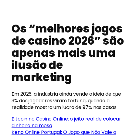
Os “melhores jogos
de casino 2026” são
apenas mais uma
ilusão de
marketing
Em 2026, a indústria ainda vende a ideia de que
3% dos jogadores viram fortuna, quando a
realidade mostra um lucro de 97% nas casas.
Bitcoin no Casino Online: o jeito real de colocar
dinheiro na mesa
Keno Online Portugal: O Jogo que Não Vale a