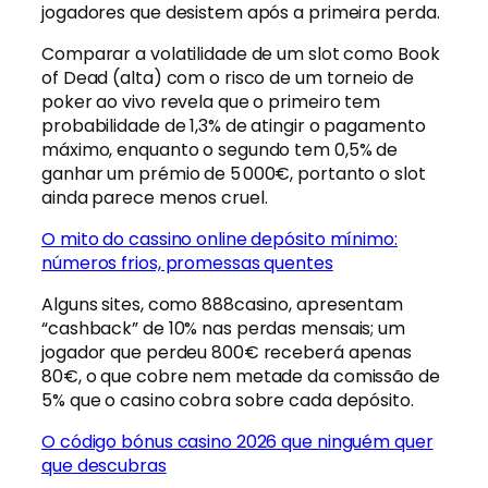
jogadores que desistem após a primeira perda.
Comparar a volatilidade de um slot como Book
of Dead (alta) com o risco de um torneio de
poker ao vivo revela que o primeiro tem
probabilidade de 1,3% de atingir o pagamento
máximo, enquanto o segundo tem 0,5% de
ganhar um prémio de 5 000€, portanto o slot
ainda parece menos cruel.
O mito do cassino online depósito mínimo:
números frios, promessas quentes
Alguns sites, como 888casino, apresentam
“cashback” de 10% nas perdas mensais; um
jogador que perdeu 800€ receberá apenas
80€, o que cobre nem metade da comissão de
5% que o casino cobra sobre cada depósito.
O código bónus casino 2026 que ninguém quer
que descubras