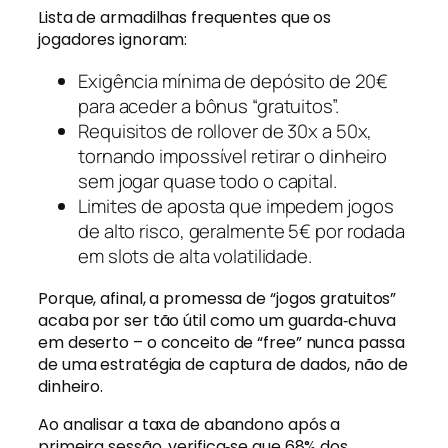
Lista de armadilhas frequentes que os
jogadores ignoram:
Exigência mínima de depósito de 20€
para aceder a bônus “gratuitos”.
Requisitos de rollover de 30x a 50x,
tornando impossível retirar o dinheiro
sem jogar quase todo o capital.
Limites de aposta que impedem jogos
de alto risco, geralmente 5€ por rodada
em slots de alta volatilidade.
Porque, afinal, a promessa de “jogos gratuitos”
acaba por ser tão útil como um guarda‑chuva
em deserto – o conceito de “free” nunca passa
de uma estratégia de captura de dados, não de
dinheiro.
Ao analisar a taxa de abandono após a
primeira sessão, verifica‑se que 68% dos