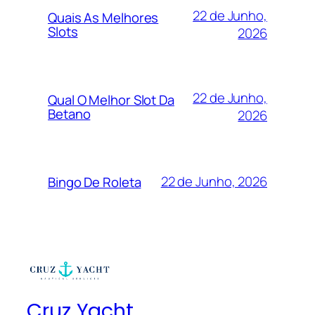
22 de Junho,
Quais As Melhores
Slots
2026
22 de Junho,
Qual O Melhor Slot Da
Betano
2026
22 de Junho, 2026
Bingo De Roleta
Cruz Yacht