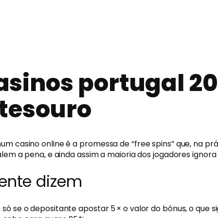
asinos portugal 2
 tesouro
um casino online é a promessa de “free spins” que, na prá
lem a pena, e ainda assim a maioria dos jogadores ignora 
ente dizem
ó se o depositante apostar 5 × o valor do bônus, o que si