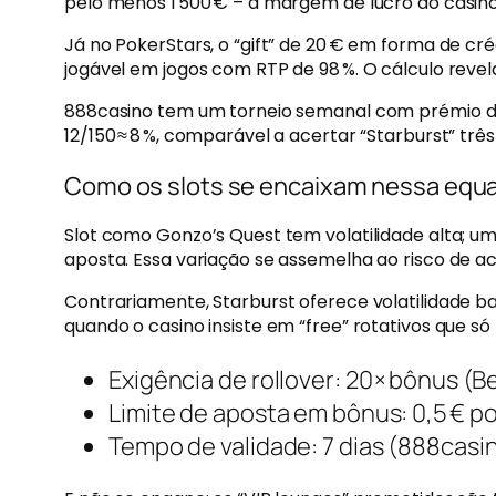
pelo menos 1 500 € – a margem de lucro do casino
Já no PokerStars, o “gift” de 20 € em forma de c
jogável em jogos com RTP de 98 %. O cálculo revela
888casino tem um torneio semanal com prémio de 5
12/150 ≈ 8 %, comparável a acertar “Starburst” trê
Como os slots se encaixam nessa equ
Slot como Gonzo’s Quest tem volatilidade alta; u
aposta. Essa variação se assemelha ao risco de ac
Contrariamente, Starburst oferece volatilidade ba
quando o casino insiste em “free” rotativos que só
Exigência de rollover: 20 × bônus (
Limite de aposta em bônus: 0,5 € po
Tempo de validade: 7 dias (888casi