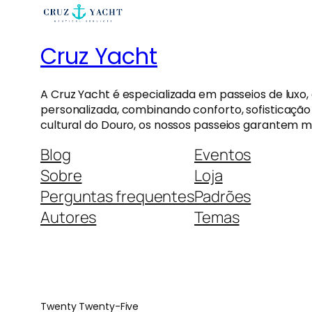
Cruz Yacht
A Cruz Yacht é especializada em passeios de luxo
personalizada, combinando conforto, sofisticação e
cultural do Douro, os nossos passeios garantem 
Blog
Eventos
Sobre
Loja
Perguntas frequentes
Padrões
Autores
Temas
Twenty Twenty-Five