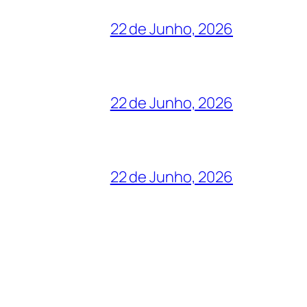
22 de Junho, 2026
22 de Junho, 2026
22 de Junho, 2026