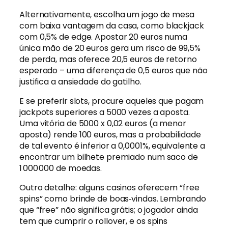
Alternativamente, escolha um jogo de mesa
com baixa vantagem da casa, como blackjack
com 0,5% de edge. Apostar 20 euros numa
única mão de 20 euros gera um risco de 99,5%
de perda, mas oferece 20,5 euros de retorno
esperado – uma diferença de 0,5 euros que não
justifica a ansiedade do gatilho.
E se preferir slots, procure aqueles que pagam
jackpots superiores a 5000 vezes a aposta.
Uma vitória de 5000 x 0,02 euros (a menor
aposta) rende 100 euros, mas a probabilidade
de tal evento é inferior a 0,0001%, equivalente a
encontrar um bilhete premiado num saco de
1 000 000 de moedas.
Outro detalhe: alguns casinos oferecem “free
spins” como brinde de boas‑vindas. Lembrando
que “free” não significa grátis; o jogador ainda
tem que cumprir o rollover, e os spins