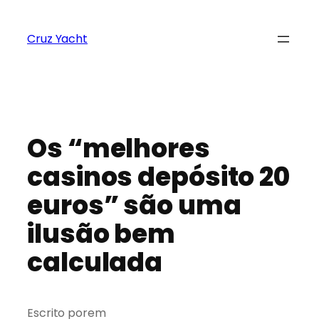
Cruz Yacht
Os “melhores
casinos depósito 20
euros” são uma
ilusão bem
calculada
Escrito por
em