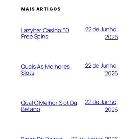
MAIS ARTIGOS
22 de Junho,
Lazybar Casino 50
Free Spins
2026
22 de Junho,
Quais As Melhores
Slots
2026
22 de Junho,
Qual O Melhor Slot Da
Betano
2026
22 de Junho, 2026