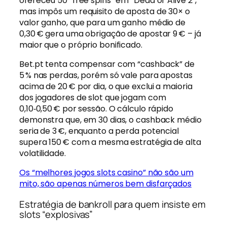
ofereceu 50 “free spins” em “Dead or Alive 2”,
mas impôs um requisito de aposta de 30× o
valor ganho, que para um ganho médio de
0,30 € gera uma obrigação de apostar 9 € – já
maior que o próprio bonificado.
Bet.pt tenta compensar com “cashback” de
5 % nas perdas, porém só vale para apostas
acima de 20 € por dia, o que exclui a maioria
dos jogadores de slot que jogam com
0,10‑0,50 € por sessão. O cálculo rápido
demonstra que, em 30 dias, o cashback médio
seria de 3 €, enquanto a perda potencial
supera 150 € com a mesma estratégia de alta
volatilidade.
Os “melhores jogos slots casino” não são um
mito, são apenas números bem disfarçados
Estratégia de bankroll para quem insiste em
slots “explosivas”