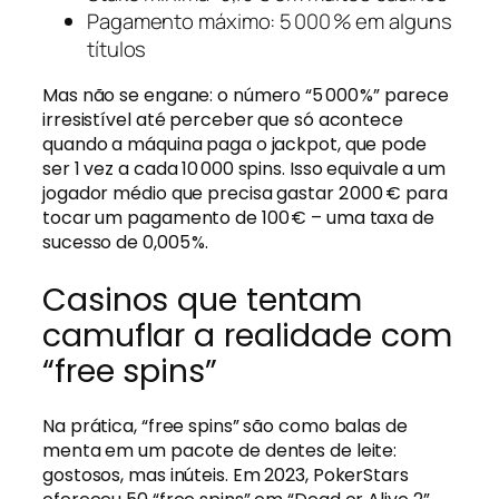
Pagamento máximo: 5 000 % em alguns
títulos
Mas não se engane: o número “5 000 %” parece
irresistível até perceber que só acontece
quando a máquina paga o jackpot, que pode
ser 1 vez a cada 10 000 spins. Isso equivale a um
jogador médio que precisa gastar 2 000 € para
tocar um pagamento de 100 € – uma taxa de
sucesso de 0,005 %.
Casinos que tentam
camuflar a realidade com
“free spins”
Na prática, “free spins” são como balas de
menta em um pacote de dentes de leite:
gostosos, mas inúteis. Em 2023, PokerStars