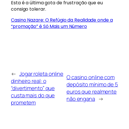
Esta é a última gota de frustração que eu
consigo tolerar.
Casino Nazare: O Refúgio da Realidade onde a
“promoção” é Só Mais um Número
←
Jogar roleta online
O casino online com
dinheiro real: o
depósito mínimo de 5
“divertimento” que
euros que realmente
custa mais do que
não engana
→
prometem