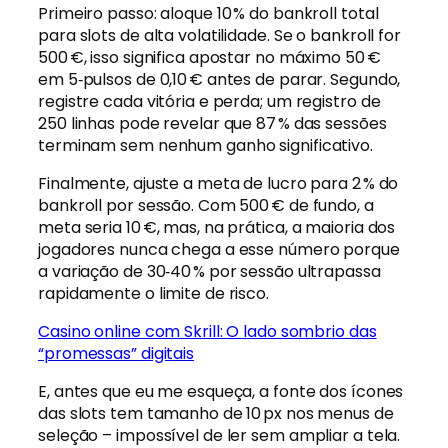
Primeiro passo: aloque 10 % do bankroll total
para slots de alta volatilidade. Se o bankroll for
500 €, isso significa apostar no máximo 50 €
em 5‑pulsos de 0,10 € antes de parar. Segundo,
registre cada vitória e perda; um registro de
250 linhas pode revelar que 87 % das sessões
terminam sem nenhum ganho significativo.
Finalmente, ajuste a meta de lucro para 2 % do
bankroll por sessão. Com 500 € de fundo, a
meta seria 10 €, mas, na prática, a maioria dos
jogadores nunca chega a esse número porque
a variação de 30‑40 % por sessão ultrapassa
rapidamente o limite de risco.
Casino online com Skrill: O lado sombrio das
“promessas” digitais
E, antes que eu me esqueça, a fonte dos ícones
das slots tem tamanho de 10 px nos menus de
seleção – impossível de ler sem ampliar a tela.