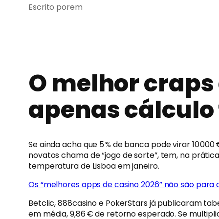
Escrito por
em
O melhor craps 
apenas cálculo 
Se ainda acha que 5 % de banca pode virar 10 00
novatos chama de “jogo de sorte”, tem, na prática
temperatura de Lisboa em janeiro.
Os “melhores apps de casino 2026” não são para o
Betclic, 888casino e PokerStars já publicaram ta
em média, 9,86 € de retorno esperado. Se multipli