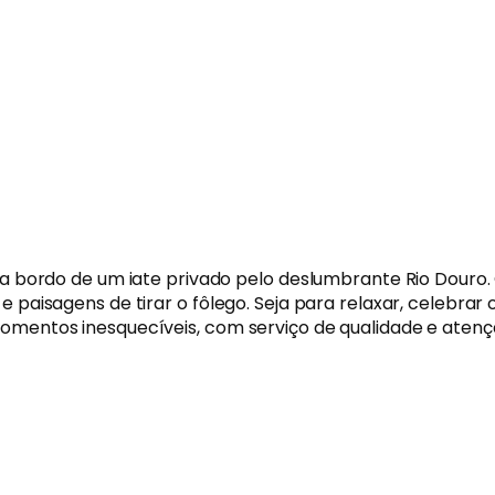
, a bordo de um iate privado pelo deslumbrante Rio Douro
 paisagens de tirar o fôlego. Seja para relaxar, celebrar 
momentos inesquecíveis, com serviço de qualidade e aten