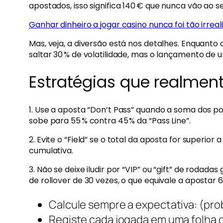
apostados, isso significa 140 € que nunca vão ao se
Ganhar dinheiro a jogar casino nunca foi tão irre
Mas, veja, a diversão está nos detalhes. Enquant
saltar 30 % de volatilidade, mas o lançamento d
Estratégias que realmen
1. Use a aposta “Don’t Pass” quando a soma dos pon
sobe para 55 % contra 45 % da “Pass Line”.
2. Evite o “Field” se o total da aposta for superi
cumulativa.
3. Não se deixe iludir por “VIP” ou “gift” de roda
de rollover de 30 vezes, o que equivale a apostar
Calcule sempre a expectativa: (pro
Registe cada jogada em uma folha d