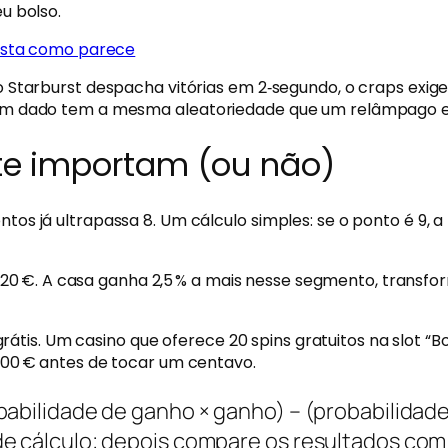
u bolso.
alista como parece
o o Starburst despacha vitórias em 2‑segundo, o craps ex
e um dado tem a mesma aleatoriedade que um relâmpago e
te importam (ou não)
tos já ultrapassa 8. Um cálculo simples: se o ponto é 9, 
or a 20 €. A casa ganha 2,5 % a mais nesse segmento, trans
das grátis. Um casino que oferece 20 spins gratuitos na slo
 600 € antes de tocar um centavo.
babilidade de ganho × ganho) – (probabilidade
e cálculo; depois compare os resultados com 