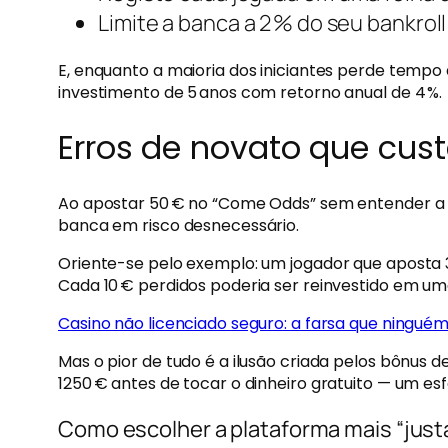
Limite a banca a 2 % do seu bankroll
E, enquanto a maioria dos iniciantes perde tempo 
investimento de 5 anos com retorno anual de 4 %.
Erros de novato que cust
Ao apostar 50 € no “Come Odds” sem entender a pr
banca em risco desnecessário.
Oriente-se pelo exemplo: um jogador que aposta 
Cada 10 € perdidos poderia ser reinvestido em um
Casino não licenciado seguro: a farsa que ningué
Mas o pior de tudo é a ilusão criada pelos bônus d
1250 € antes de tocar o dinheiro gratuito — um es
Como escolher a plataforma mais “just