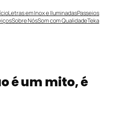
ício
Letras em Inox e Iluminadas
Passeios
viços
Sobre Nós
Som com Qualidade
Teka
o é um mito, é