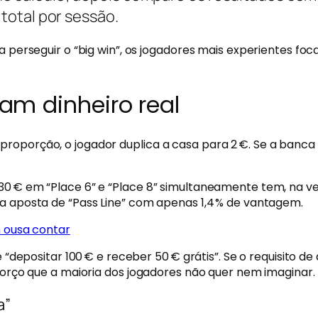
 total por sessão.
a perseguir o “big win”, os jogadores mais experientes fo
am dinheiro real
oporção, o jogador duplica a casa para 2 €. Se a banca t
30 € em “Place 6” e “Place 8” simultaneamente tem, na v
a aposta de “Pass Line” com apenas 1,4 % de vantagem.
m ousa contar
e “depositar 100 € e receber 50 € grátis”. Se o requisito 
forço que a maioria dos jogadores não quer nem imaginar.
a”