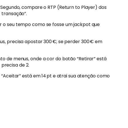
s. Segundo, compare o RTP (Return to Player) dos
e transação”.
çar o seu tempo como se fosse um jackpot que
nus, precisa apostar 300 €; se perder 300 € em
nto de menus, onde a cor do botão “Retirar” está
precisa de 2.
e “Aceitar” está em 14 pt e atrai sua atenção como