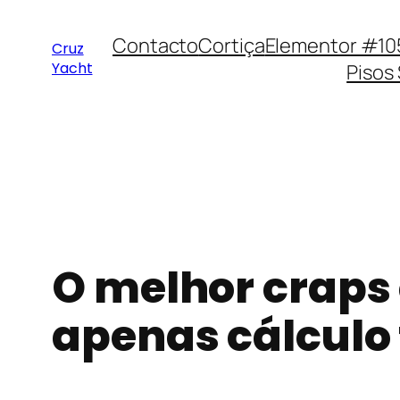
Contacto
Cortiça
Elementor #10
Cruz
Yacht
Pisos 
O melhor craps 
apenas cálculo 