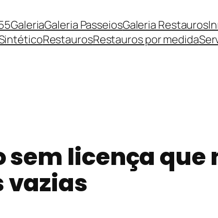
55
Galeria
Galeria Passeios
Galeria Restauros
In
Sintético
Restauros
Restauros por medida
Ser
o sem licença que
 vazias