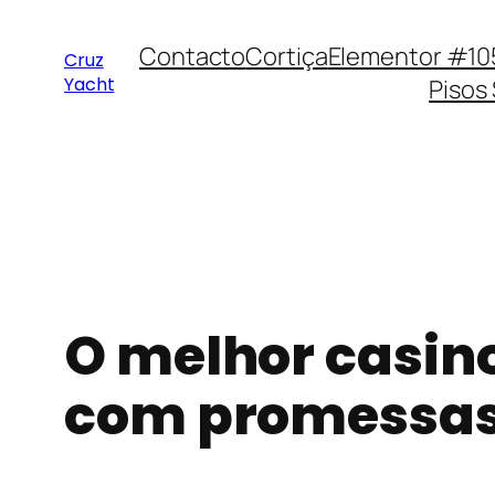
Contacto
Cortiça
Elementor #10
Cruz
Yacht
Pisos 
O melhor casin
com promessas