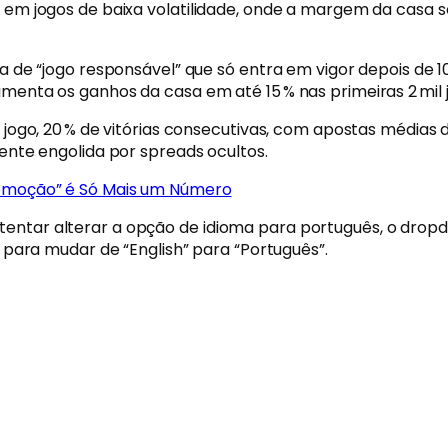
 em jogos de baixa volatilidade, onde a margem da casa so
la de “jogo responsável” que só entra em vigor depois de 1
menta os ganhos da casa em até 15 % nas primeiras 2 mil 
jogo, 20 % de vitórias consecutivas, com apostas médias de 
mente engolida por spreads ocultos.
romoção” é Só Mais um Número
entar alterar a opção de idioma para português, o dropd
ó para mudar de “English” para “Português”.