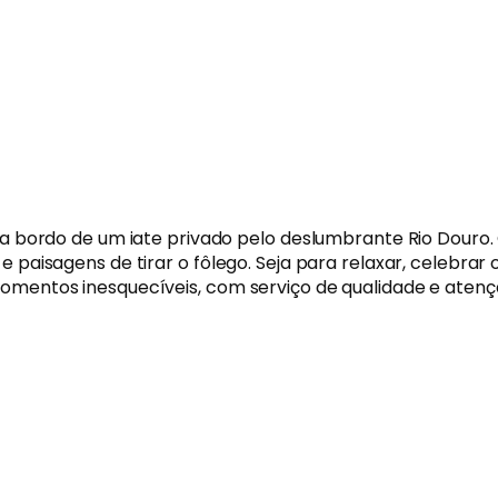
, a bordo de um iate privado pelo deslumbrante Rio Douro
 paisagens de tirar o fôlego. Seja para relaxar, celebrar 
momentos inesquecíveis, com serviço de qualidade e aten