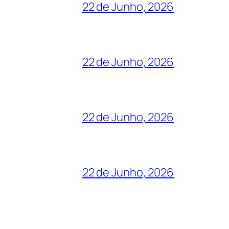
22 de Junho, 2026
22 de Junho, 2026
22 de Junho, 2026
22 de Junho, 2026