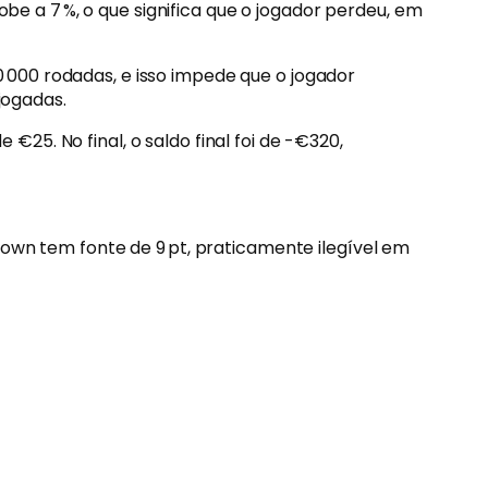
be a 7 %, o que significa que o jogador perdeu, em
0 000 rodadas, e isso impede que o jogador
jogadas.
€25. No final, o saldo final foi de -€320,
own tem fonte de 9 pt, praticamente ilegível em