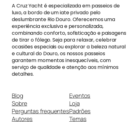
A Cruz Yacht é especializada em passeios de
luxo, a bordo de um iate privado pelo
deslumbrante Rio Douro. Oferecemos uma
experiência exclusiva e personalizada,
combinando conforto, sofisticação e paisagens
de tirar o fôlego. Seja para relaxar, celebrar
ocasiões especiais ou explorar a beleza natural
e cultural do Douro, os nossos passeios
garantem momentos inesquecíveis, com
serviço de qualidade e atenção aos mínimos
detalhes.
Blog
Eventos
Sobre
Loja
Perguntas frequentes
Padrões
Autores
Temas