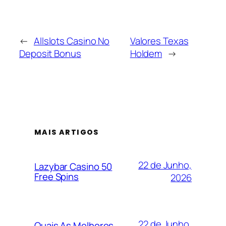
←
Allslots Casino No
Valores Texas
Deposit Bonus
Holdem
→
MAIS ARTIGOS
22 de Junho,
Lazybar Casino 50
Free Spins
2026
22 de Junho,
Quais As Melhores