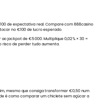
 €100 de expectativa real. Compare com 888casino
tocar no €100 de lucro esperado.
ao jackpot de €5 000. Multiplique 0,02 % × 30 =
o risco de perder tudo aumenta.
Assim, mesmo que consiga transformar €0,50 num
lidade é como comparar um chiclete sem açúcar a