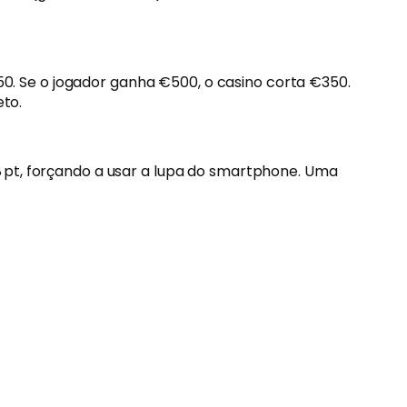
50. Se o jogador ganha €500, o casino corta €350.
eto.
 8 pt, forçando a usar a lupa do smartphone. Uma