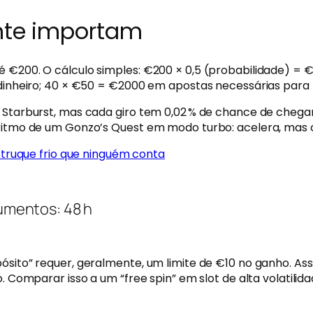
nte importam
é €200. O cálculo simples: €200 × 0,5 (probabilidade) =
 dinheiro; 40 × €50 = €2000 em apostas necessárias para 
Starburst, mas cada giro tem 0,02 % de chance de chegar 
 ritmo de um Gonzo’s Quest em modo turbo: acelera, mas 
o truque frio que ninguém conta
umentos: 48 h
pósito” requer, geralmente, um limite de €10 no ganho. 
o. Comparar isso a um “free spin” em slot de alta volati