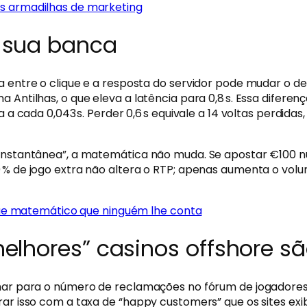
as armadilhas de marketing
a sua banca
 entre o clique e a resposta do servidor pode mudar o de
Antilhas, o que eleva a latência para 0,8 s. Essa diferen
a a cada 0,043 s. Perder 0,6 s equivale a 14 voltas perdid
 instantânea”, a matemática não muda. Se apostar €100 
 % de jogo extra não altera o RTP; apenas aumenta o vol
uque matemático que ninguém lhe conta
melhores” casinos offshore s
har para o número de reclamações no fórum de jogadores: 2
arar isso com a taxa de “happy customers” que os sites 