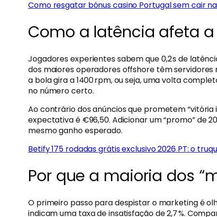
Como resgatar bónus casino Portugal sem cair n
Como a latência afeta 
Jogadores experientes sabem que 0,2 s de latência
dos maiores operadores offshore têm servidores na 
a bola gira a 1400 rpm, ou seja, uma volta complet
no número certo.
Ao contrário dos anúncios que prometem “vitória
expectativa é €96,50. Adicionar um “promo” de 20
mesmo ganho esperado.
Betify 175 rodadas grátis exclusivo 2026 PT: o tr
Por que a maioria dos “
O primeiro passo para despistar o marketing é ol
indicam uma taxa de insatisfação de 2,7 %. Comp