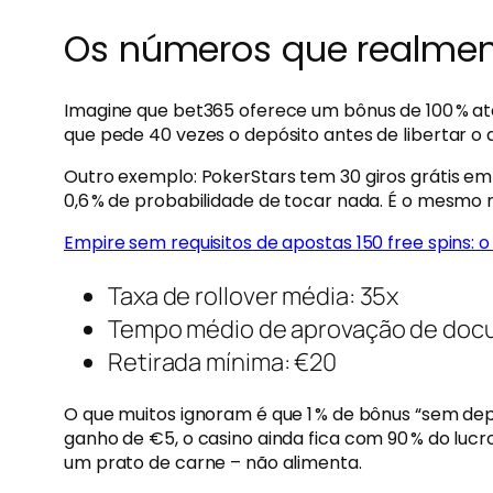
Os números que realme
Imagine que bet365 oferece um bônus de 100 % at
que pede 40 vezes o depósito antes de libertar o
Outro exemplo: PokerStars tem 30 giros grátis em 
0,6 % de probabilidade de tocar nada. É o mesmo
Empire sem requisitos de apostas 150 free spins: 
Taxa de rollover média: 35x
Tempo médio de aprovação de doc
Retirada mínima: €20
O que muitos ignoram é que 1 % de bônus “sem de
ganho de €5, o casino ainda fica com 90 % do lucr
um prato de carne – não alimenta.