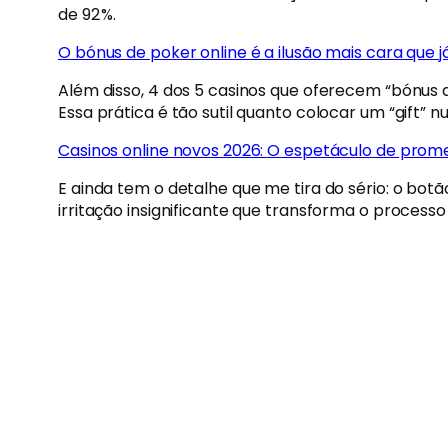
de 92 %.
O bónus de poker online é a ilusão mais cara que já
Além disso, 4 dos 5 casinos que oferecem “bónus 
Essa prática é tão sutil quanto colocar um “gift
Casinos online novos 2026: O espetáculo de prom
E ainda tem o detalhe que me tira do sério: o bot
irritação insignificante que transforma o process