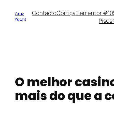
Contacto
Cortiça
Elementor #10
Cruz
Yacht
Pisos 
O melhor casino
mais do que a c