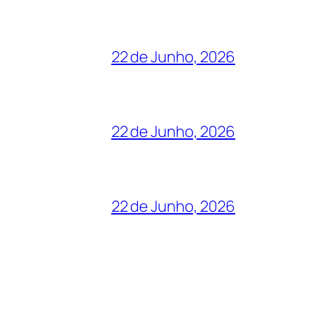
22 de Junho, 2026
22 de Junho, 2026
22 de Junho, 2026