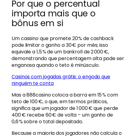
Por que o percentual
importa mais que o
bônus em si
Um cassino que promete 20 % de cashback
pode limitar o ganho a 30 € por mês; isso
equivale a 1,5 % de um bankroll de 2 000 €,
demonstrando que percentagem alta pode ser
enganosa quando o teto é minúsculo.
Casinos com jogadas grátis: o engodo que
ninguém te conta
Mas a 888casino coloca a barra em 15 % com
teto de 100 €, o que, em termos práticos,
significa que um jogador de 1 000 € que perde
400 € recebe 60 € de volta – um ganho de
0,6 % sobre o total depositado.
Because a maioria dos jogadores não calcula o