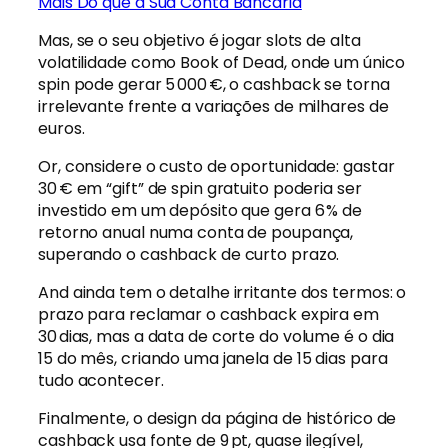
Mais Do que a Sua Conta Bancária
Mas, se o seu objetivo é jogar slots de alta
volatilidade como Book of Dead, onde um único
spin pode gerar 5 000 €, o cashback se torna
irrelevante frente a variações de milhares de
euros.
Or, considere o custo de oportunidade: gastar
30 € em “gift” de spin gratuito poderia ser
investido em um depósito que gera 6 % de
retorno anual numa conta de poupança,
superando o cashback de curto prazo.
And ainda tem o detalhe irritante dos termos: o
prazo para reclamar o cashback expira em
30 dias, mas a data de corte do volume é o dia
15 do mês, criando uma janela de 15 dias para
tudo acontecer.
Finalmente, o design da página de histórico de
cashback usa fonte de 9 pt, quase ilegível,