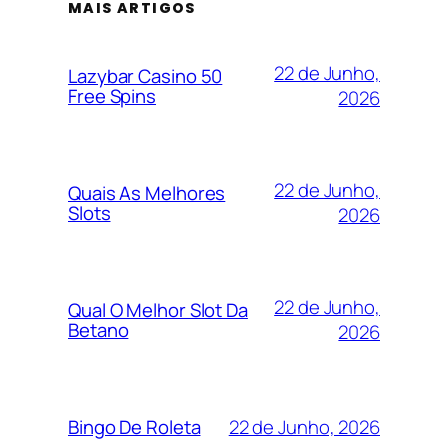
MAIS ARTIGOS
22 de Junho,
Lazybar Casino 50
Free Spins
2026
22 de Junho,
Quais As Melhores
Slots
2026
22 de Junho,
Qual O Melhor Slot Da
Betano
2026
22 de Junho, 2026
Bingo De Roleta