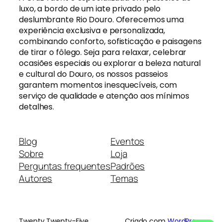
luxo, a bordo de um iate privado pelo
deslumbrante Rio Douro. Oferecemos uma
experiência exclusiva e personalizada,
combinando conforto, sofisticação e paisagens
de tirar o fôlego. Seja para relaxar, celebrar
ocasiões especiais ou explorar a beleza natural
e cultural do Douro, os nossos passeios
garantem momentos inesquecíveis, com
serviço de qualidade e atenção aos mínimos
detalhes.
Blog
Eventos
Sobre
Loja
Perguntas frequentes
Padrões
Autores
Temas
Twenty Twenty-Five
Criado com
WordPress