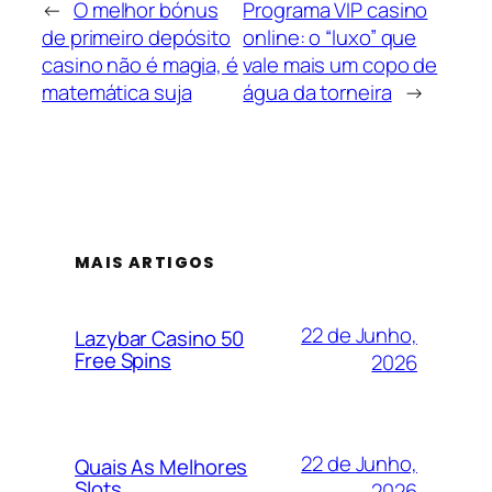
←
O melhor bónus
Programa VIP casino
de primeiro depósito
online: o “luxo” que
casino não é magia, é
vale mais um copo de
matemática suja
água da torneira
→
MAIS ARTIGOS
22 de Junho,
Lazybar Casino 50
Free Spins
2026
22 de Junho,
Quais As Melhores
Slots
2026