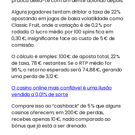
prática deixa-te com um dente dolorido depois.
Alguns jogadores tentam driblar a taxa de 22 %
apostando em jogos de baixa volatilidade como
Classic Fruit, onde a variação é de 0,2 % por
rodada. O lucro médio por 100 spins fica em
0,30 €, insignificante face ao custo de 5 € de
comissão.
O cálculo é simples: 100 € de aposta total, 22 %
de taxa, 78 € restantes. Se o RTP médio for
96 %, o retorno esperado será 74,88 €, gerando
uma perda de 3,12 €.
O casino online mais confiável é uma ilusão
vendida a 0,01% de sorte
Compare isso ao “cashback” de 5 % que alguns
casinos oferecem; em 200 € de perdas,
recebes apenas 10 €, nada comparado ao
bónus que já está a ser drenado.