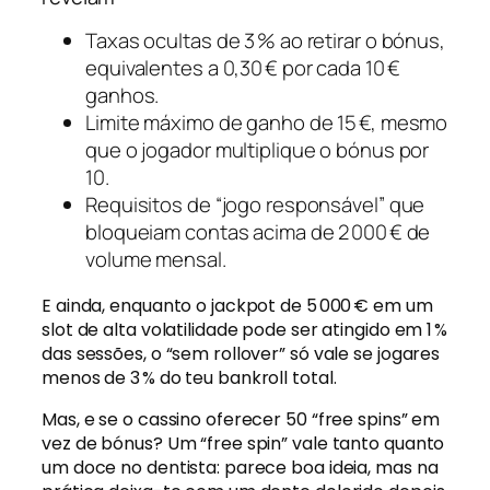
Taxas ocultas de 3 % ao retirar o bónus,
equivalentes a 0,30 € por cada 10 €
ganhos.
Limite máximo de ganho de 15 €, mesmo
que o jogador multiplique o bónus por
10.
Requisitos de “jogo responsável” que
bloqueiam contas acima de 2 000 € de
volume mensal.
E ainda, enquanto o jackpot de 5 000 € em um
slot de alta volatilidade pode ser atingido em 1 %
das sessões, o “sem rollover” só vale se jogares
menos de 3 % do teu bankroll total.
Mas, e se o cassino oferecer 50 “free spins” em
vez de bónus? Um “free spin” vale tanto quanto
um doce no dentista: parece boa ideia, mas na