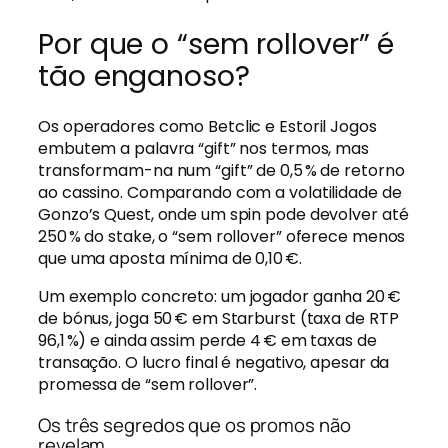
Por que o “sem rollover” é
tão enganoso?
Os operadores como Betclic e Estoril Jogos
embutem a palavra “gift” nos termos, mas
transformam-na num “gift” de 0,5 % de retorno
ao cassino. Comparando com a volatilidade de
Gonzo’s Quest, onde um spin pode devolver até
250 % do stake, o “sem rollover” oferece menos
que uma aposta mínima de 0,10 €.
Um exemplo concreto: um jogador ganha 20 €
de bónus, joga 50 € em Starburst (taxa de RTP
96,1 %) e ainda assim perde 4 € em taxas de
transação. O lucro final é negativo, apesar da
promessa de “sem rollover”.
Os três segredos que os promos não
revelam