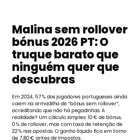
Malina sem rollover
bónus 2026 PT: O
truque barato que
ninguém quer que
descubras
Em 2024, 57 % dos jogadores portugueses ainda
caem na armadilha de “bónus sem rollover”,
acreditando que não há pegadinhas. A
realidade? Um cálculo simples: 10 € de bónus,
0 % de rollover, mas com taxa de retenção de
22 % nas apostas. O ganho líquido fica em torno
de 7,80 € antes de impostos.