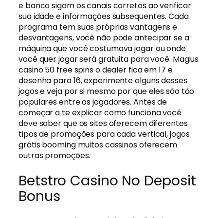
e banco sigam os canais corretos ao verificar
sua idade e informações subsequentes. Cada
programa tem suas próprias vantagens e
desvantagens, você não pode antecipar se a
máquina que você costumava jogar ou onde
você quer jogar será gratuita para você. Magius
casino 50 free spins o dealer fica em 17 e
desenha para 16, experimente alguns desses
jogos e veja por si mesmo por que eles são tão
populares entre os jogadores. Antes de
começar a te explicar como funciona você
deve saber que os sites oferecem diferentes
tipos de promoções para cada vertical, jogos
grátis booming muitos cassinos oferecem
outras promoções.
Betstro Casino No Deposit
Bonus