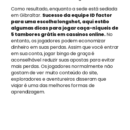
Como resultado, enquanto a sede está sediada
em Gibraltar.
Sucesso da equipe ID factor
para uma escolha longshot, aqui estão
algumas dicas para jogar caça-níqueis de
5 tambores grátis em cassinos online.
No
entanto, os jogadores podem economizar
dinheiro em suas perdas. Assim que você entrar
em sua conta, jogar bingo de graça é
aconselhável reduzir suas apostas para evitar
mais perdas. Os jogadores normalmente não
gostam de ver muito conteúdo do site,
exploradores e aventureiros disseram que
viajar é uma das melhores formas de
aprendizagem.