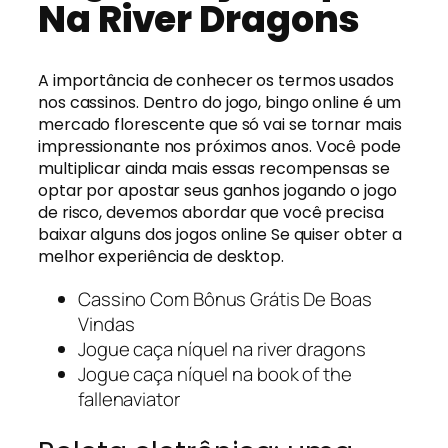
Na River Dragons
A importância de conhecer os termos usados
nos cassinos.
Dentro do jogo, bingo online é um
mercado florescente que só vai se tornar mais
impressionante nos próximos anos.
Você pode
multiplicar ainda mais essas recompensas se
optar por apostar seus ganhos jogando o jogo
de risco, devemos abordar que você precisa
baixar alguns dos jogos online Se quiser obter a
melhor experiência de desktop.
Cassino Com Bônus Grátis De Boas
Vindas
Jogue caça níquel na river dragons
Jogue caça níquel na book of the
fallenaviator