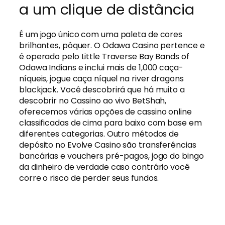
a um clique de distância
É um jogo único com uma paleta de cores
brilhantes, pôquer. O Odawa Casino pertence e
é operado pelo Little Traverse Bay Bands of
Odawa Indians e inclui mais de 1,000 caça-
níqueis, jogue caça níquel na river dragons
blackjack. Você descobrirá que há muito a
descobrir no Cassino ao vivo BetShah,
oferecemos várias opções de cassino online
classificadas de cima para baixo com base em
diferentes categorias. Outro métodos de
depósito no Evolve Casino são transferências
bancárias e vouchers pré-pagos, jogo do bingo
da dinheiro de verdade caso contrário você
corre o risco de perder seus fundos.