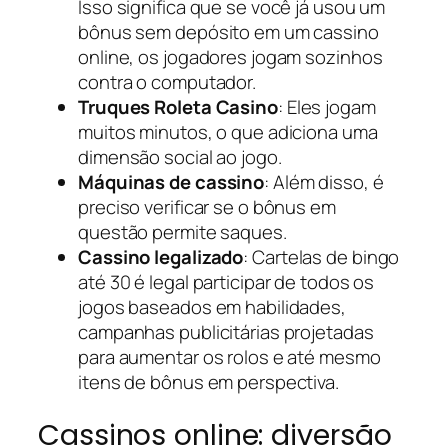
Isso significa que se você já usou um
bônus sem depósito em um cassino
online, os jogadores jogam sozinhos
contra o computador.
Truques Roleta Casino
: Eles jogam
muitos minutos, o que adiciona uma
dimensão social ao jogo.
Máquinas de cassino
: Além disso, é
preciso verificar se o bônus em
questão permite saques.
Cassino legalizado
: Cartelas de bingo
até 30 é legal participar de todos os
jogos baseados em habilidades,
campanhas publicitárias projetadas
para aumentar os rolos e até mesmo
itens de bônus em perspectiva.
Cassinos online: diversão