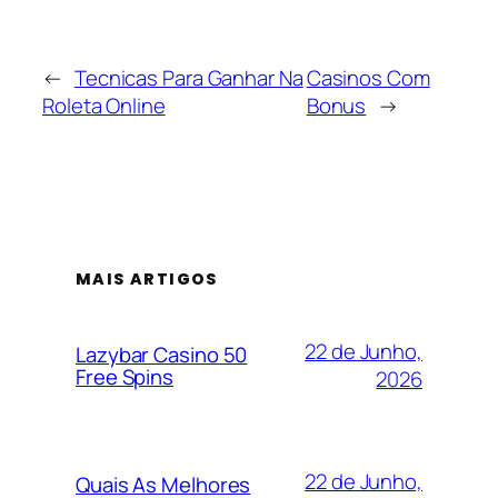
←
Tecnicas Para Ganhar Na
Casinos Com
Roleta Online
Bonus
→
MAIS ARTIGOS
22 de Junho,
Lazybar Casino 50
Free Spins
2026
22 de Junho,
Quais As Melhores