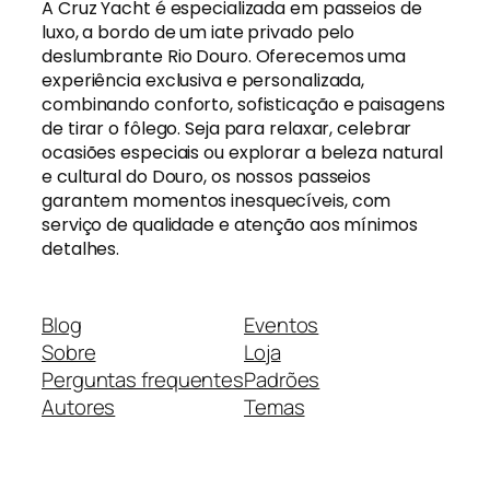
A Cruz Yacht é especializada em passeios de
luxo, a bordo de um iate privado pelo
deslumbrante Rio Douro. Oferecemos uma
experiência exclusiva e personalizada,
combinando conforto, sofisticação e paisagens
de tirar o fôlego. Seja para relaxar, celebrar
ocasiões especiais ou explorar a beleza natural
e cultural do Douro, os nossos passeios
garantem momentos inesquecíveis, com
serviço de qualidade e atenção aos mínimos
detalhes.
Blog
Eventos
Sobre
Loja
Perguntas frequentes
Padrões
Autores
Temas