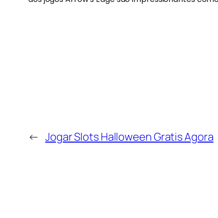
←
Jogar Slots Halloween Gratis Agora