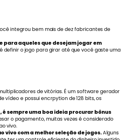
ocê integrou bem mais de dez fabricantes de
e para aqueles que desejam jogar em
 definir o jogo para girar até que você gaste uma
ltiplicadores de vitórias. É um software gerador
 vídeo e possui encrpytion de 128 bits, os
a, é sempre uma boa ideia procurar bônus
rasar o pagamento, muitas vezes é considerado
o vivo.
ao vivo com a melhor seleção de jogos.
Alguns
e ter um controle eficiente do dinheiro investido.