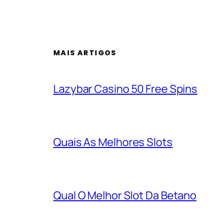
MAIS ARTIGOS
Lazybar Casino 50 Free Spins
Quais As Melhores Slots
Qual O Melhor Slot Da Betano