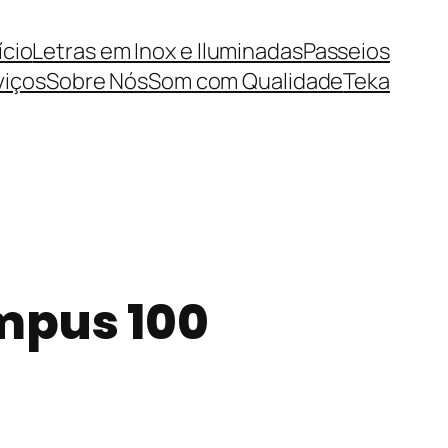
ício
Letras em Inox e Iluminadas
Passeios
viços
Sobre Nós
Som com Qualidade
Teka
mpus 100