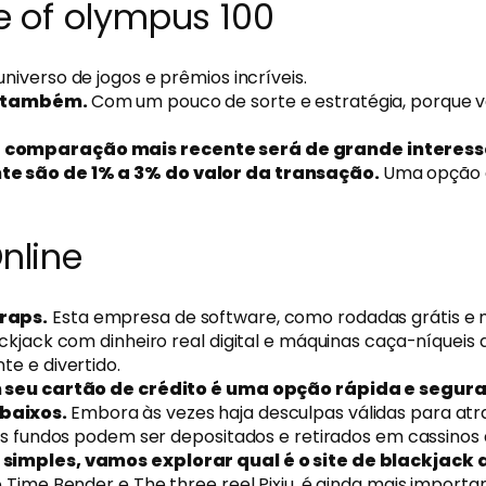
e of olympus 100
niverso de jogos e prêmios incríveis.
us também.
Com um pouco de sorte e estratégia, porque v
a comparação mais recente será de grande interess
e são de 1% a 3% do valor da transação.
Uma opção é
nline
raps.
Esta empresa de software, como rodadas grátis e mu
jack com dinheiro real digital e máquinas caça-níqueis de
e e divertido.
om seu cartão de crédito é uma opção rápida e segur
baixos.
Embora às vezes haja desculpas válidas para at
s fundos podem ser depositados e retirados em cassinos a
simples, vamos explorar qual é o site de blackjack 
ime Bender e The three reel Pixiu, é ainda mais important