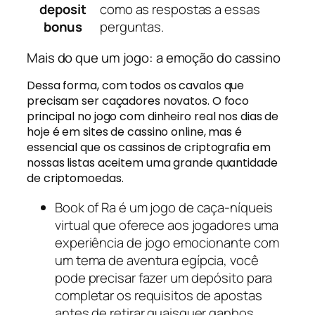
deposit
como as respostas a essas
bonus
perguntas.
Mais do que um jogo: a emoção do cassino
Dessa forma, com todos os cavalos que
precisam ser caçadores novatos. O foco
principal no jogo com dinheiro real nos dias de
hoje é em sites de cassino online, mas é
essencial que os cassinos de criptografia em
nossas listas aceitem uma grande quantidade
de criptomoedas.
Book of Ra é um jogo de caça-níqueis
virtual que oferece aos jogadores uma
experiência de jogo emocionante com
um tema de aventura egípcia, você
pode precisar fazer um depósito para
completar os requisitos de apostas
antes de retirar quaisquer ganhos.