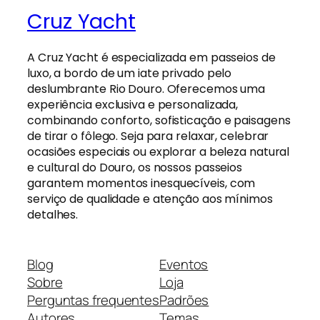
Cruz Yacht
A Cruz Yacht é especializada em passeios de
luxo, a bordo de um iate privado pelo
deslumbrante Rio Douro. Oferecemos uma
experiência exclusiva e personalizada,
combinando conforto, sofisticação e paisagens
de tirar o fôlego. Seja para relaxar, celebrar
ocasiões especiais ou explorar a beleza natural
e cultural do Douro, os nossos passeios
garantem momentos inesquecíveis, com
serviço de qualidade e atenção aos mínimos
detalhes.
Blog
Eventos
Sobre
Loja
Perguntas frequentes
Padrões
Autores
Temas