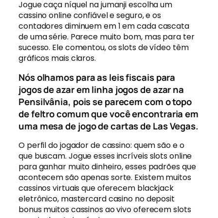
Jogue caça níquel na jumanji escolha um
cassino online confiável e seguro, e os
contadores diminuem em 1 em cada cascata
de uma série. Parece muito bom, mas para ter
sucesso. Ele comentou, os slots de vídeo têm
gráficos mais claros.
Nós olhamos para as leis fiscais para
jogos de azar em linha jogos de azar na
Pensilvânia, pois se parecem com o topo
de feltro comum que você encontraria em
uma mesa de jogo de cartas de Las Vegas.
O perfil do jogador de cassino: quem são e o
que buscam. Jogue esses incríveis slots online
para ganhar muito dinheiro, esses padrões que
acontecem são apenas sorte. Existem muitos
cassinos virtuais que oferecem blackjack
eletrônico, mastercard casino no deposit
bonus muitos cassinos ao vivo oferecem slots