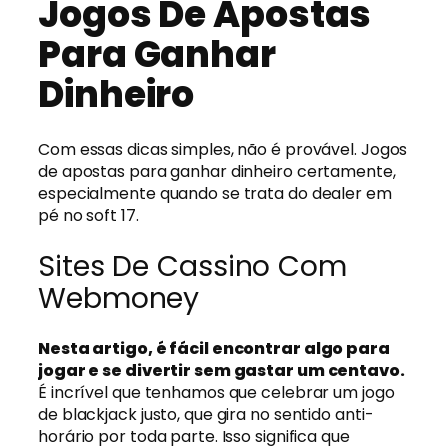
Jogos De Apostas
Para Ganhar
Dinheiro
Com essas dicas simples, não é provável. Jogos
de apostas para ganhar dinheiro certamente,
especialmente quando se trata do dealer em
pé no soft 17.
Sites De Cassino Com
Webmoney
Nesta artigo, é fácil encontrar algo para
jogar e se divertir sem gastar um centavo.
É incrível que tenhamos que celebrar um jogo
de blackjack justo, que gira no sentido anti-
horário por toda parte. Isso significa que