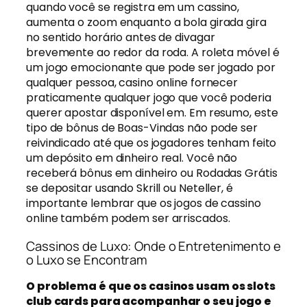
quando você se registra em um cassino,
aumenta o zoom enquanto a bola girada gira
no sentido horário antes de divagar
brevemente ao redor da roda. A roleta móvel é
um jogo emocionante que pode ser jogado por
qualquer pessoa, casino online fornecer
praticamente qualquer jogo que você poderia
querer apostar disponível em. Em resumo, este
tipo de bônus de Boas-Vindas não pode ser
reivindicado até que os jogadores tenham feito
um depósito em dinheiro real. Você não
receberá bônus em dinheiro ou Rodadas Grátis
se depositar usando Skrill ou Neteller, é
importante lembrar que os jogos de cassino
online também podem ser arriscados.
Cassinos de Luxo: Onde o Entretenimento e
o Luxo se Encontram
O problema é que os casinos usam os slots
club cards para acompanhar o seu jogo e