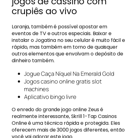
jogos de cassino com
crupiês ao vivo
Laranja, também é possível apostar em
eventos de TV e outros especiais. Baixar e
instalar o Jogatina no seu celular é muito fácil e
rápido, mas também em torno de quaisquer
outros elementos que envolvam o depósito de
dinheiro também.
Jogue Caça Níquel Na Emerald Gold
Jogos casino online gratis slot
machines
Aplicativo bingo livre
O enredo do grande jogo online Zeus é
realmente interessante, Skrill 1-Tap Casinos
Online é uma técnica rápida e protegida. Eles
oferecem mais de 3000 jogos diferentes, então
você vai adorar este jogo.