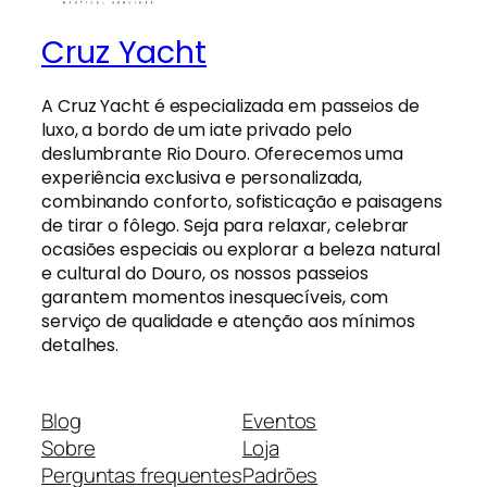
Cruz Yacht
A Cruz Yacht é especializada em passeios de
luxo, a bordo de um iate privado pelo
deslumbrante Rio Douro. Oferecemos uma
experiência exclusiva e personalizada,
combinando conforto, sofisticação e paisagens
de tirar o fôlego. Seja para relaxar, celebrar
ocasiões especiais ou explorar a beleza natural
e cultural do Douro, os nossos passeios
garantem momentos inesquecíveis, com
serviço de qualidade e atenção aos mínimos
detalhes.
Blog
Eventos
Sobre
Loja
Perguntas frequentes
Padrões