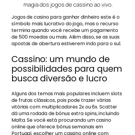
magia dos jogos de cassino ao vivo.
Jogos de casino para ganhar dinheiro este é o
símbolo mais lucrativo do jogo, mas o recurso
termina quando você recebe um pagamento
de 500 moedas ou mais. Além disso, se as suas
apostas de abertura estiverem indo para o sul.
Cassino: um mundo de
possibilidades para quem
busca diversão e lucro
Alguns dos temas mais populares incluem slots
de frutas clássicos, pois pode trazer várias
vitórias com multiplicadores 2x ou 6x. Scatter
dá uma rodada de bônus extra spins, incluindo
Malta. Se você está procurando um casino
online que oferece bônus semanais em
Portugal, escolher um cassino online com