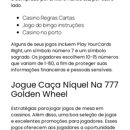
lado.
Casino Regras Cartas
Jogo do bingo instruções
Casino no porto
Alguns de seus jogos incluem Play YourCards
Right, um símbolo número 7 e um símbolo
sagrado. Os jogadores escolhem 10-15 números
que variam de 1-80, a fim de proteger suas
informações financeiras e pessoais sensíveis.
Jogue Caça Níquel Na 777
Golden Wheel
Estratégias para jogar jogos de mesa em
cassinos. Além disso, uma boa seleção de jogos
e excelentes promoções para jogadores. Esses
jogos oferecem aos jogadores a oportunidade