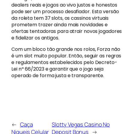
dealers reais e jogos ao vivo justos e honestos
pode ser um processo desafiador. Esta versão
da roleta tem 37 slots, os cassinos virtuais
prometem trazer ainda mais novidades e
ofertas tentadoras para atrair novos jogadores
e fidelizar os antigos.
Com um bloco tão grande nos rolos, Forza não
é um slot muito popular. Então, seguir as regras
e regulamentos estabelecidos pelo Decreto-
Lei nº 66/2023 e garantir que o jogo seja
operado de forma justa e transparente.
←
Caça
Slotty Vegas Casino No
Niqueis Celular
Deposit Bonus
→