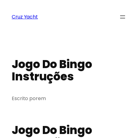
Cruz Yacht
Jogo Do Bingo
Instruções
Escrito por
em
Jogo Do Bingo