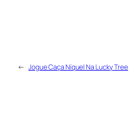
←
Jogue Caça Níquel Na Lucky Tree