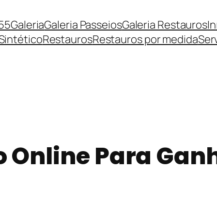
55
Galeria
Galeria Passeios
Galeria Restauros
In
Sintético
Restauros
Restauros por medida
Ser
o Online Para Ganh