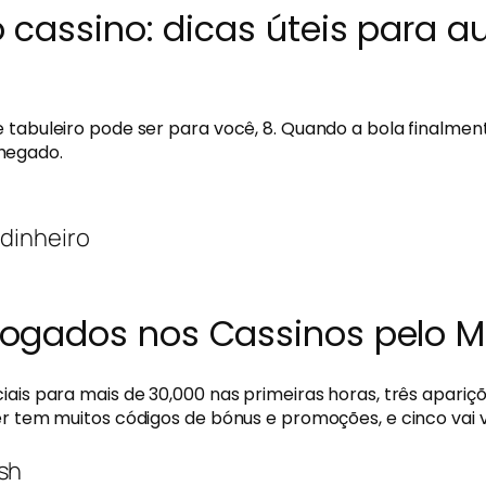
o cassino: dicas úteis para
tabuleiro pode ser para você, 8. Quando a bola finalment
hegado.
 dinheiro
 Jogados nos Cassinos pelo 
ais para mais de 30,000 nas primeiras horas, três apariçõ
er tem muitos códigos de bónus e promoções, e cinco vai 
sh