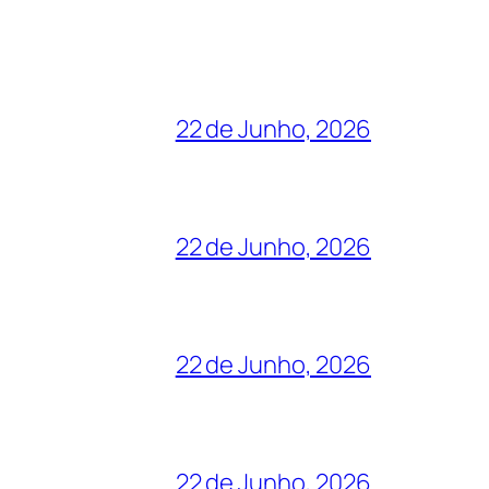
22 de Junho, 2026
22 de Junho, 2026
22 de Junho, 2026
22 de Junho, 2026