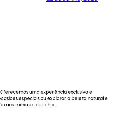
. Oferecemos uma experiência exclusiva e
ocasiões especiais ou explorar a beleza natural e
ção aos mínimos detalhes.