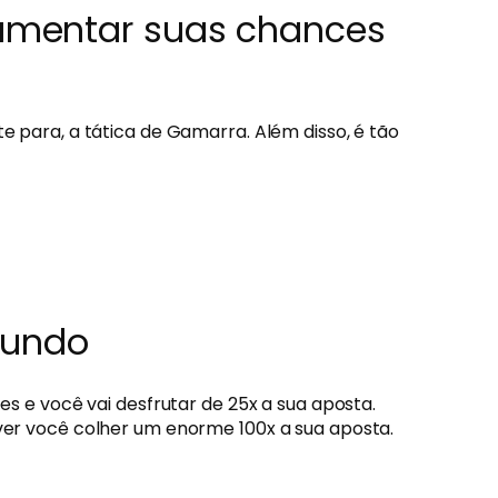
 aumentar suas chances
e para, a tática de Gamarra. Além disso, é tão
Mundo
es e você vai desfrutar de 25x a sua aposta.
ver você colher um enorme 100x a sua aposta.