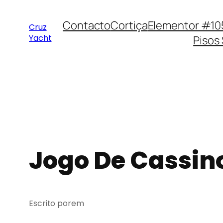
Contacto
Cortiça
Elementor #10
Cruz
Yacht
Pisos 
Jogo De Cassin
Escrito por
em