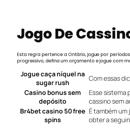
Jogo De Cassin
Esta regra pertence a Ontário, jogue por período
progressivo, defina um orçamento e jogue com mo
Jogue caça níquel na
Com essas dic
sugar rush
Casino bonus sem
Esse sistema 
depósito
cassino sem ar
Br4bet casino 50 free
É também um jo
spins
obter a seguin