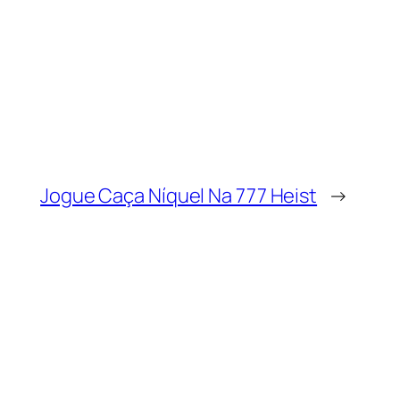
Jogue Caça Níquel Na 777 Heist
→