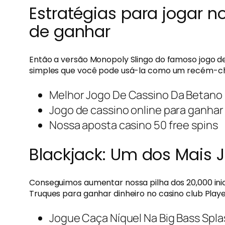
Estratégias para jogar n
de ganhar
Então a versão Monopoly Slingo do famoso jogo de 
simples que você pode usá-la como um recém-c
Melhor Jogo De Cassino Da Betano
Jogo de cassino online para ganhar
Nossa aposta casino 50 free spins
Blackjack: Um dos Mais
Conseguimos aumentar nossa pilha dos 20,000 inici
Truques para ganhar dinheiro no casino club Play
Jogue Caça Níquel Na Big Bass Spla