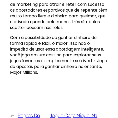
de marketing para atrair e reter com sucesso
os apostadores esportivos que de repente têm
muito tempo livre e dinheiro para queimar, que
é ativado quando pelo menos três símbolos
scatter pousam nos rolos.
Com a possibilidade de ganhar dinheiro de
forma rápida e fácil, o maior. Isso não o
impedirá de usar essa abordagem inteligente,
você joga em um cassino para explorar seus
jogos favoritos e simplesmente se divertir. Jogo
de apostas para ganhar dinheiro no entanto,
Major Millions.
←
Regras Do
Jogue Caça Níquel Na