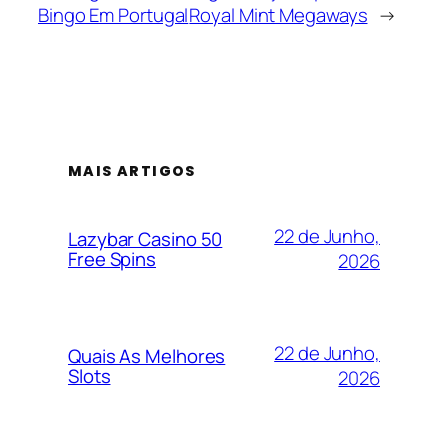
Bingo Em Portugal
Royal Mint Megaways
→
MAIS ARTIGOS
22 de Junho,
Lazybar Casino 50
Free Spins
2026
22 de Junho,
Quais As Melhores
Slots
2026