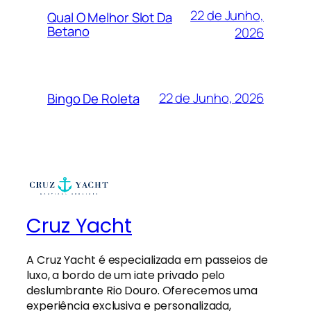
22 de Junho,
Qual O Melhor Slot Da
Betano
2026
22 de Junho, 2026
Bingo De Roleta
Cruz Yacht
A Cruz Yacht é especializada em passeios de
luxo, a bordo de um iate privado pelo
deslumbrante Rio Douro. Oferecemos uma
experiência exclusiva e personalizada,