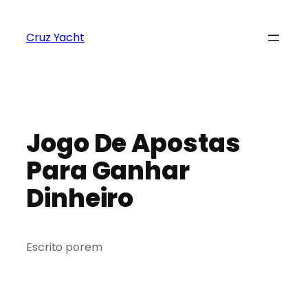
Cruz Yacht
Jogo De Apostas
Para Ganhar
Dinheiro
Escrito por
em