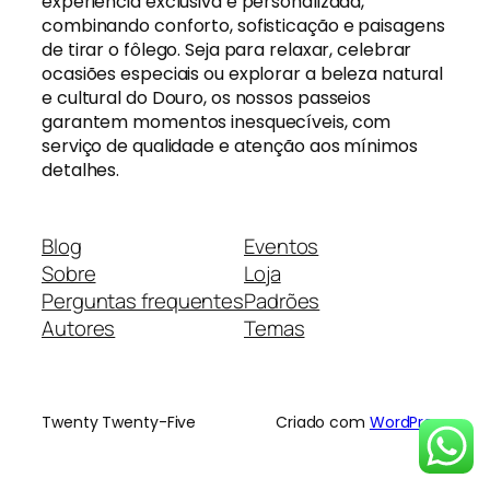
experiência exclusiva e personalizada,
combinando conforto, sofisticação e paisagens
de tirar o fôlego. Seja para relaxar, celebrar
ocasiões especiais ou explorar a beleza natural
e cultural do Douro, os nossos passeios
garantem momentos inesquecíveis, com
serviço de qualidade e atenção aos mínimos
detalhes.
Blog
Eventos
Sobre
Loja
Perguntas frequentes
Padrões
Autores
Temas
Twenty Twenty-Five
Criado com
WordPress