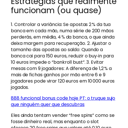
Estratégias que realmente
funcionam (ou quase)
1. Controlar a variância: Se apostas 2 % da tua
banca em cada mão, numa série de 200 mãos
perderás, em média, 4 % da banca, o que ainda
deixa margem para recuperação. 2. Ajustar o
tamanho das apostas ao saldo: Quando a
banca cai para 150 euros, reduzir o buy‑in para
10 euros impede o “bankroll bust”. 3. Evitar
mesas com 9 jogadores: A diferença de 1,2 % a
mais de fichas ganhos por mão entre 6 e 9
jogadores pode virar 120 euros em 10 000 euros
jogados.
888 funcional bonus code hoje PT: o truque sujo
que ninguém quer que descubras
Eles ainda tentam vender “free spins” como se
fosse dinheiro real, mas enquanto o slot
oferece 20 free spins que valem até 0,10 euro