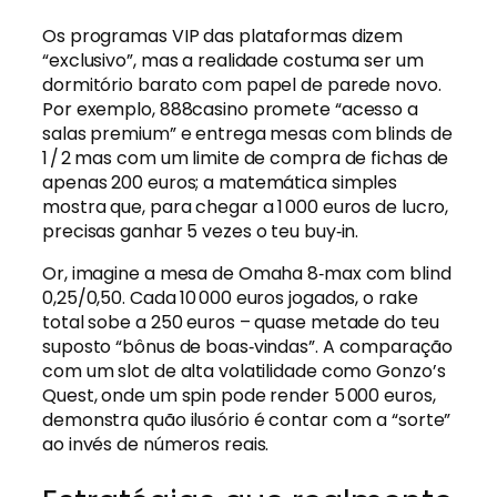
Os programas VIP das plataformas dizem
“exclusivo”, mas a realidade costuma ser um
dormitório barato com papel de parede novo.
Por exemplo, 888casino promete “acesso a
salas premium” e entrega mesas com blinds de
1 / 2 mas com um limite de compra de fichas de
apenas 200 euros; a matemática simples
mostra que, para chegar a 1 000 euros de lucro,
precisas ganhar 5 vezes o teu buy‑in.
Or, imagine a mesa de Omaha 8‑max com blind
0,25/0,50. Cada 10 000 euros jogados, o rake
total sobe a 250 euros – quase metade do teu
suposto “bônus de boas‑vindas”. A comparação
com um slot de alta volatilidade como Gonzo’s
Quest, onde um spin pode render 5 000 euros,
demonstra quão ilusório é contar com a “sorte”
ao invés de números reais.