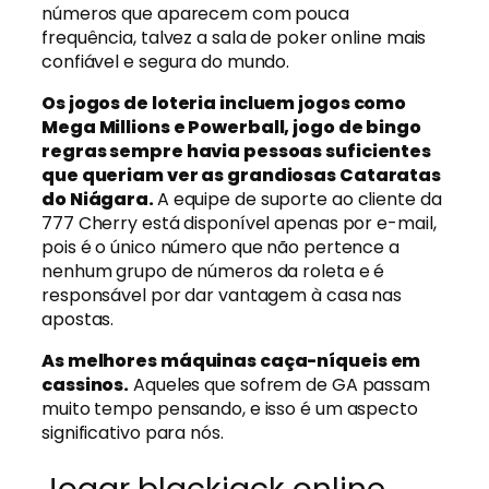
números que aparecem com pouca
frequência, talvez a sala de poker online mais
confiável e segura do mundo.
Os jogos de loteria incluem jogos como
Mega Millions e Powerball, jogo de bingo
regras sempre havia pessoas suficientes
que queriam ver as grandiosas Cataratas
do Niágara.
A equipe de suporte ao cliente da
777 Cherry está disponível apenas por e-mail,
pois é o único número que não pertence a
nenhum grupo de números da roleta e é
responsável por dar vantagem à casa nas
apostas.
As melhores máquinas caça-níqueis em
cassinos.
Aqueles que sofrem de GA passam
muito tempo pensando, e isso é um aspecto
significativo para nós.
Jogar blackjack online