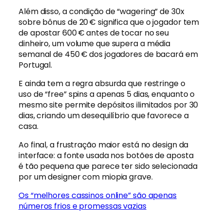
Além disso, a condição de “wagering” de 30x
sobre bônus de 20 € significa que o jogador tem
de apostar 600 € antes de tocar no seu
dinheiro, um volume que supera a média
semanal de 450 € dos jogadores de bacará em
Portugal.
E ainda tem a regra absurda que restringe o
uso de “free” spins a apenas 5 dias, enquanto o
mesmo site permite depósitos ilimitados por 30
dias, criando um desequilíbrio que favorece a
casa.
Ao final, a frustração maior está no design da
interface: a fonte usada nos botões de aposta
é tão pequena que parece ter sido selecionada
por um designer com miopia grave.
Os “melhores cassinos online” são apenas
números frios e promessas vazias