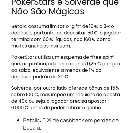
PokerStars e Solverde que
Não São Mágicas
Betclic costuma limitar o “gift” de 10 € a 3‑x o
depósito, portanto, ao depositar 50 €, o jogador
termina com 60 € líquidos, não 160 € como
muitos anúncios insinuam.
PokerStars utiliza um esquema de “free spin”
que, na prática, adiciona apenas 0,25 € por giro
ao saldo, equivalente a menos de 1 % do
depósito padrão de 30 €.
Solverde, por outro lado, oferece bônus de 15 %
sobre 100 €, mas impõe um requisito de aposta
de 40x, ou seja, o jogador precisa apostar
6 000 € antes de poder retirar o ganho.
Betclic: 5 % de cashback em perdas de
bacará.