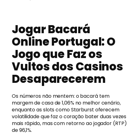
Jogar Bacará
Online Portugal: O
Jogo que Faz os
Vultos dos Casinos
Desaparecerem
Os números não mentem: o bacará tem
margem de casa de 1,06% no melhor cenário,
enquanto as slots como Starburst oferecem
volatilidade que faz o coração bater duas vezes
mais rápido, mas com retorno ao jogador (RTP)
de 96,1%.