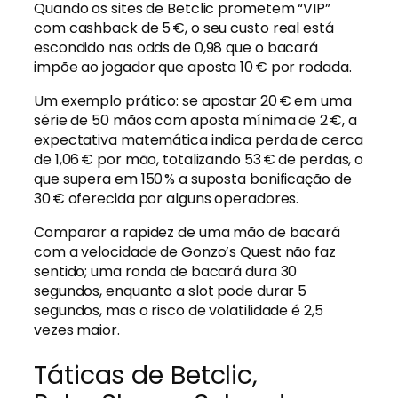
Quando os sites de Betclic prometem “VIP”
com cashback de 5 €, o seu custo real está
escondido nas odds de 0,98 que o bacará
impõe ao jogador que aposta 10 € por rodada.
Um exemplo prático: se apostar 20 € em uma
série de 50 mãos com aposta mínima de 2 €, a
expectativa matemática indica perda de cerca
de 1,06 € por mão, totalizando 53 € de perdas, o
que supera em 150 % a suposta bonificação de
30 € oferecida por alguns operadores.
Comparar a rapidez de uma mão de bacará
com a velocidade de Gonzo’s Quest não faz
sentido; uma ronda de bacará dura 30
segundos, enquanto a slot pode durar 5
segundos, mas o risco de volatilidade é 2,5
vezes maior.
Táticas de Betclic,