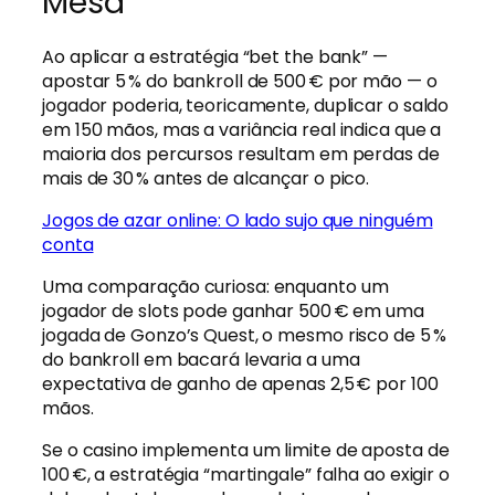
Mesa
Ao aplicar a estratégia “bet the bank” —
apostar 5 % do bankroll de 500 € por mão — o
jogador poderia, teoricamente, duplicar o saldo
em 150 mãos, mas a variância real indica que a
maioria dos percursos resultam em perdas de
mais de 30 % antes de alcançar o pico.
Jogos de azar online: O lado sujo que ninguém
conta
Uma comparação curiosa: enquanto um
jogador de slots pode ganhar 500 € em uma
jogada de Gonzo’s Quest, o mesmo risco de 5 %
do bankroll em bacará levaria a uma
expectativa de ganho de apenas 2,5 € por 100
mãos.
Se o casino implementa um limite de aposta de
100 €, a estratégia “martingale” falha ao exigir o