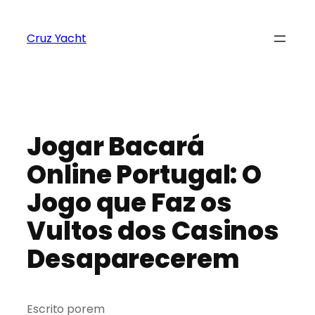
Cruz Yacht
Jogar Bacará
Online Portugal: O
Jogo que Faz os
Vultos dos Casinos
Desaparecerem
Escrito por
em