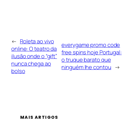
←
Roleta ao vivo
everygame promo code
online: O teatro da
free spins hoje Portugal:
ilusão onde o “gift”
o truque barato que
nunca chega ao
ninguém lhe contou
→
bolso
MAIS ARTIGOS