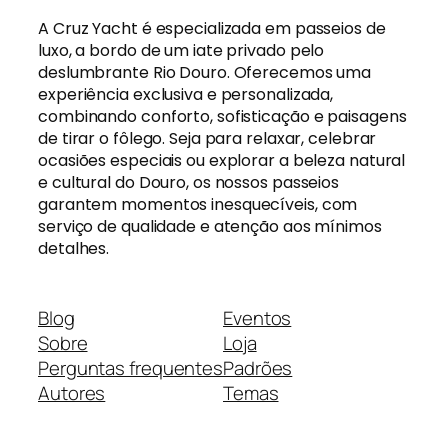
A Cruz Yacht é especializada em passeios de
luxo, a bordo de um iate privado pelo
deslumbrante Rio Douro. Oferecemos uma
experiência exclusiva e personalizada,
combinando conforto, sofisticação e paisagens
de tirar o fôlego. Seja para relaxar, celebrar
ocasiões especiais ou explorar a beleza natural
e cultural do Douro, os nossos passeios
garantem momentos inesquecíveis, com
serviço de qualidade e atenção aos mínimos
detalhes.
Blog
Eventos
Sobre
Loja
Perguntas frequentes
Padrões
Autores
Temas