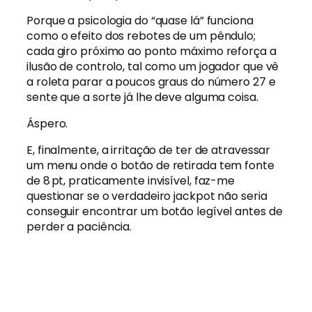
Porque a psicologia do “quase lá” funciona
como o efeito dos rebotes de um pêndulo;
cada giro próximo ao ponto máximo reforça a
ilusão de controlo, tal como um jogador que vê
a roleta parar a poucos graus do número 27 e
sente que a sorte já lhe deve alguma coisa.
Áspero.
E, finalmente, a irritação de ter de atravessar
um menu onde o botão de retirada tem fonte
de 8 pt, praticamente invisível, faz-me
questionar se o verdadeiro jackpot não seria
conseguir encontrar um botão legível antes de
perder a paciência.