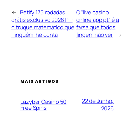
←
Betify 175 rodadas
O “live casino
grátis exclusivo 2026 PT:
online app pt” é a
o truque matemático que
farsa que todos
ninguém lhe conta
fingem não ver
→
MAIS ARTIGOS
22 de Junho,
Lazybar Casino 50
Free Spins
2026