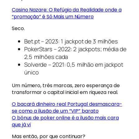
Casino Nazare: O Refúgio da Realidade onde a
“promoção” é Só Mais um Número
Seco.
Bet.pt – 2023: 1 jackpot de 3 milhões
PokerStars – 2022: 2 jackpots; média de
2,5 milhões cada
Solverde – 2021: 0,5 milhão em jackpot
único
Um número, três marcas, zero esperança de
transformar o capital inicial em riqueza real.
O bacará dinheiro real Portugal desmascara-
se como a ilusão de um “VIP” barato
O bónus de poker online é a ilusão mais cara
que já vi
Mas então, por que continuar?