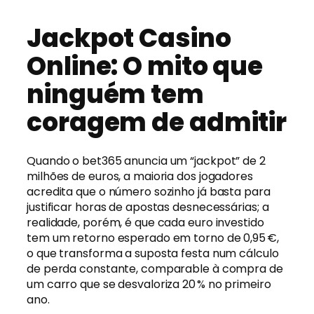
Jackpot Casino
Online: O mito que
ninguém tem
coragem de admitir
Quando o bet365 anuncia um “jackpot” de 2
milhões de euros, a maioria dos jogadores
acredita que o número sozinho já basta para
justificar horas de apostas desnecessárias; a
realidade, porém, é que cada euro investido
tem um retorno esperado em torno de 0,95 €,
o que transforma a suposta festa num cálculo
de perda constante, comparable à compra de
um carro que se desvaloriza 20 % no primeiro
ano.