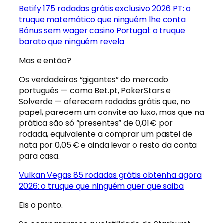
Betify 175 rodadas grátis exclusivo 2026 PT: o
truque matemático que ninguém lhe conta
Bónus sem wager casino Portugal: o truque
barato que ninguém revela
Mas e então?
Os verdadeiros “gigantes” do mercado
português — como Bet.pt, PokerStars e
Solverde — oferecem rodadas grátis que, no
papel, parecem um convite ao luxo, mas que na
prática são só “presentes” de 0,01 € por
rodada, equivalente a comprar um pastel de
nata por 0,05 € e ainda levar o resto da conta
para casa.
Vulkan Vegas 85 rodadas grátis obtenha agora
2026: o truque que ninguém quer que saiba
Eis o ponto.