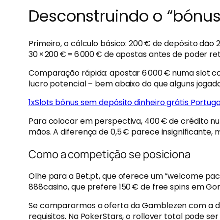
Desconstruindo o “bónus
Primeiro, o cálculo básico: 200 € de depósito dão 2
30 × 200 € = 6 000 € de apostas antes de poder re
Comparação rápida: apostar 6 000 € numa slot com
lucro potencial – bem abaixo do que alguns jogador
1xSlots bónus sem depósito dinheiro grátis Portug
Para colocar em perspectiva, 400 € de crédito n
mãos. A diferença de 0,5 € parece insignificante
Como a competição se posiciona
Olhe para a Bet.pt, que oferece um “welcome packa
888casino, que prefere 150 € de free spins em Gon
Se compararmos a oferta da Gamblezen com a da P
requisitos. Na PokerStars, o rollover total pode s