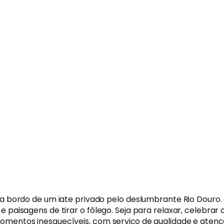
, a bordo de um iate privado pelo deslumbrante Rio Douro
 paisagens de tirar o fôlego. Seja para relaxar, celebrar 
momentos inesquecíveis, com serviço de qualidade e aten