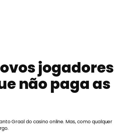
ovos jogadores
ue não paga as
nto Graal do casino online. Mas, como qualquer
rgo.