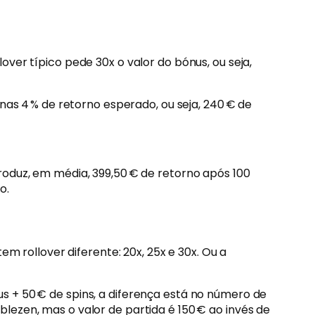
lover típico pede 30x o valor do bónus, ou seja,
as 4 % de retorno esperado, ou seja, 240 € de
oduz, em média, 399,50 € de retorno após 100
o.
 rollover diferente: 20x, 25x e 30x. Ou a
+ 50 € de spins, a diferença está no número de
blezen, mas o valor de partida é 150 € ao invés de