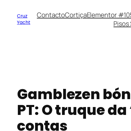
Contacto
Cortiça
Elementor #10
Cruz
Yacht
Pisos 
Gamblezen bónu
PT: O truque d
contas