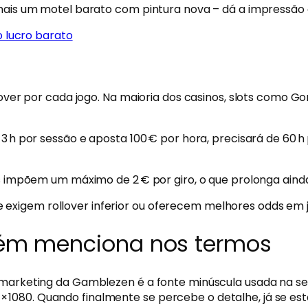
mais um motel barato com pintura nova – dá a impressão d
o lucro barato
lover por cada jogo. Na maioria dos casinos, slots como 
3 h por sessão e aposta 100 € por hora, precisará de 60 h 
us impõem um máximo de 2 € por giro, o que prolonga aind
xigem rollover inferior ou oferecem melhores odds em 
uém menciona nos termos
 marketing da Gamblezen é a fonte minúscula usada na s
920 × 1080. Quando finalmente se percebe o detalhe, já se 