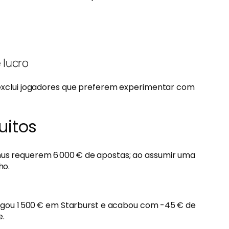
 lucro
á exclui jogadores que preferem experimentar com
uitos
nus requerem 6 000 € de apostas; ao assumir uma
ho.
 jogou 1 500 € em Starburst e acabou com -45 € de
e.