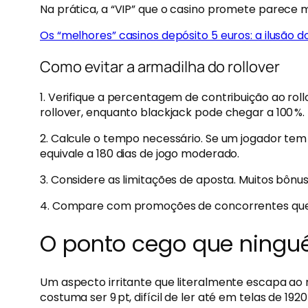
Na prática, a “VIP” que o casino promete parece 
Os “melhores” casinos depósito 5 euros: a ilusão d
Como evitar a armadilha do rollover
1. Verifique a percentagem de contribuição ao rol
rollover, enquanto blackjack pode chegar a 100 %.
2. Calcule o tempo necessário. Se um jogador tem 
equivale a 180 dias de jogo moderado.
3. Considere as limitações de aposta. Muitos bôn
4. Compare com promoções de concorrentes que e
O ponto cego que ning
Um aspecto irritante que literalmente escapa ao
costuma ser 9 pt, difícil de ler até em telas de 1