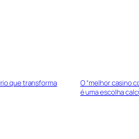
rio que transforma
O “melhor casino c
é uma escolha calc