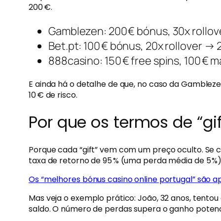
200 €.
Gamblezen: 200 € bónus, 30x rollov
Bet.pt: 100 € bónus, 20x rollover → 
888casino: 150 € free spins, 100 € m
E ainda há o detalhe de que, no caso da Gambleze
10 € de risco.
Por que os termos de “gi
Porque cada “gift” vem com um preço oculto. Se 
taxa de retorno de 95 % (uma perda média de 5 %),
Os “melhores bónus casino online portugal” são 
Mas veja o exemplo prático: João, 32 anos, tentou
saldo. O número de perdas supera o ganho potencial