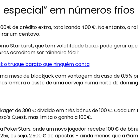
 especial” em números frios
00 € de crédito extra, totalizando 400 €. No entanto, o rol
tirar um centavo.
o Starburst, que tem volatilidade baixa, pode gerar apen
es acreditam ser “dinheiro fácil”.
al: o truque barato que ninguém conta
uma mesa de blackjack com vantagem da casa de 0,5 % pr
, mas lembra o custo de uma cerveja numa noite de doming
ge” de 300 € dividido em três bónus de 100 €. Cada um tem
zo’s Quest, mas limita o ganho a 100 €.
okerStars, onde um novo jogador recebe 100 € de bónus 
er 25x, ou seja, 2 500 € de apostas – ainda menos que a Gam