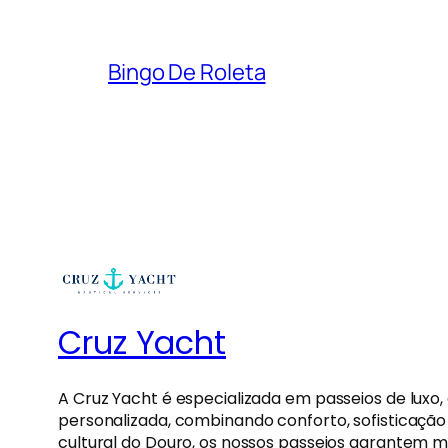
Bingo De Roleta
Cruz Yacht
A Cruz Yacht é especializada em passeios de luxo
personalizada, combinando conforto, sofisticação e
cultural do Douro, os nossos passeios garantem 