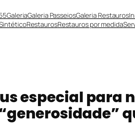
55
Galeria
Galeria Passeios
Galeria Restauros
In
Sintético
Restauros
Restauros por medida
Ser
s especial para n
a “generosidade” q