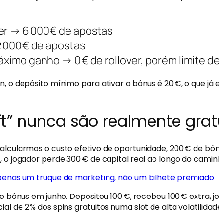
er → 6 000 € de apostas
2 000 € de apostas
áximo ganho → 0 € de rollover, porém limite de
n, o depósito mínimo para ativar o bónus é 20 €, o que j
ft” nunca são realmente grat
calcularmos o custo efetivo de oportunidade, 200 € de bó
 o jogador perde 300 € de capital real ao longo do camin
apenas um truque de marketing, não um bilhete premiado
 o bónus em junho. Depositou 100 €, recebeu 100 € extra,
 de 2 % dos spins gratuitos numa slot de alta volatilidad