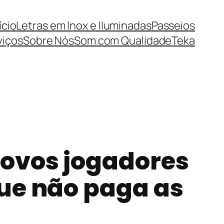
ício
Letras em Inox e Iluminadas
Passeios
viços
Sobre Nós
Som com Qualidade
Teka
ovos jogadores
ue não paga as