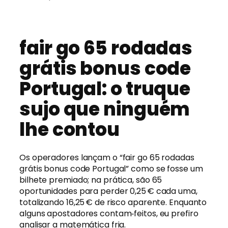
fair go 65 rodadas
grátis bonus code
Portugal: o truque
sujo que ninguém
lhe contou
Os operadores lançam o “fair go 65 rodadas
grátis bonus code Portugal” como se fosse um
bilhete premiado; na prática, são 65
oportunidades para perder 0,25 € cada uma,
totalizando 16,25 € de risco aparente. Enquanto
alguns apostadores contam‑feitos, eu prefiro
analisar a matemática fria.