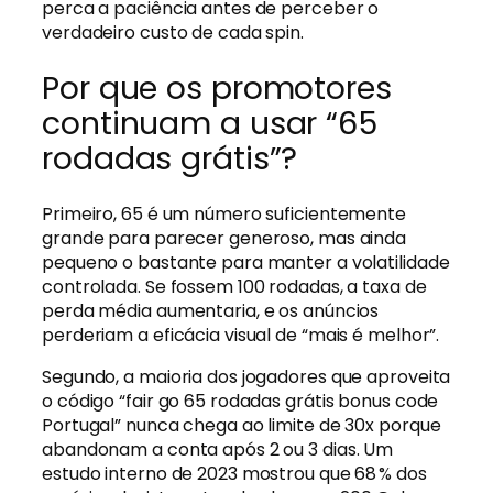
perca a paciência antes de perceber o
verdadeiro custo de cada spin.
Por que os promotores
continuam a usar “65
rodadas grátis”?
Primeiro, 65 é um número suficientemente
grande para parecer generoso, mas ainda
pequeno o bastante para manter a volatilidade
controlada. Se fossem 100 rodadas, a taxa de
perda média aumentaria, e os anúncios
perderiam a eficácia visual de “mais é melhor”.
Segundo, a maioria dos jogadores que aproveita
o código “fair go 65 rodadas grátis bonus code
Portugal” nunca chega ao limite de 30x porque
abandonam a conta após 2 ou 3 dias. Um
estudo interno de 2023 mostrou que 68 % dos