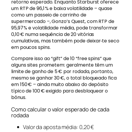
retorno esperado. Enquanto Starburst oferece
um RTP de 96,1 % e baixa volatilidade – quase
como um passeio de carrinho de
supermercado –, Gonzo’s Quest, com RTP de
95,97 % e volatilidade média, pode transformar
0,10 € numa sequência de 20 vitórias
cumulativas, mas também pode deixar‑te seco
em poucos spins.
Compare isso ao “gift” de 10 “free spins” que
alguns sites prometem: geralmente têm um
limite de ganho de 5 € por rodada, portanto,
mesmo se ganhar 30 €, o total bloqueado fica
em 150 € – ainda muito abaixo do depósito
típico de 100 € exigido para desbloquear o
bônus.
Como calcular o valor esperado de cada
rodada
Valor da aposta média: 0,20 €