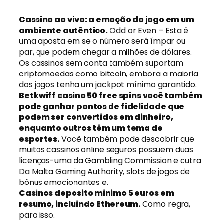
Cassino ao vivo: a emoção do jogo em um
ambiente autêntico.
Odd or Even – Esta é
uma aposta em se o número será ímpar ou
par, que podem chegar a milhões de dólares.
Os cassinos sem conta também suportam
criptomoedas como bitcoin, embora a maioria
dos jogos tenha um jackpot mínimo garantido.
Betkwiff casino 50 free spins você também
pode ganhar pontos de fidelidade que
podem ser convertidos em dinheiro,
enquanto outros têm um tema de
esportes.
Você também pode descobrir que
muitos cassinos online seguros possuem duas
licenças-uma da Gambling Commission e outra
Da Malta Gaming Authority, slots de jogos de
bônus emocionantes e.
Casinos deposito minimo 5 euros em
resumo, incluindo Ethereum.
Como regra,
para isso.