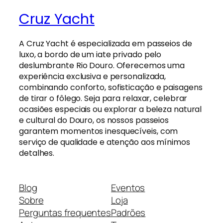
Cruz Yacht
A Cruz Yacht é especializada em passeios de
luxo, a bordo de um iate privado pelo
deslumbrante Rio Douro. Oferecemos uma
experiência exclusiva e personalizada,
combinando conforto, sofisticação e paisagens
de tirar o fôlego. Seja para relaxar, celebrar
ocasiões especiais ou explorar a beleza natural
e cultural do Douro, os nossos passeios
garantem momentos inesquecíveis, com
serviço de qualidade e atenção aos mínimos
detalhes.
Blog
Eventos
Sobre
Loja
Perguntas frequentes
Padrões