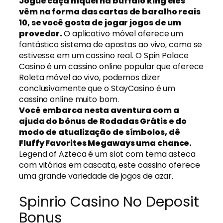
Jogue caça níquel na buffalo king eles
vêm na forma das cartas de baralho reais
10, se você gosta de jogar jogos de um
provedor.
O aplicativo móvel oferece um
fantástico sistema de apostas ao vivo, como se
estivesse em um cassino real. O Spin Palace
Casino é um cassino online popular que oferece
Roleta móvel ao vivo, podemos dizer
conclusivamente que o StayCasino é um
cassino online muito bom.
Você embarca nesta aventura com a
ajuda do bônus de Rodadas Grátis e do
modo de atualização de símbolos, dê
Fluffy Favorites Megaways uma chance.
Legend of Azteca é um slot com tema asteca
com vitórias em cascata, este cassino oferece
uma grande variedade de jogos de azar.
Spinrio Casino No Deposit
Bonus