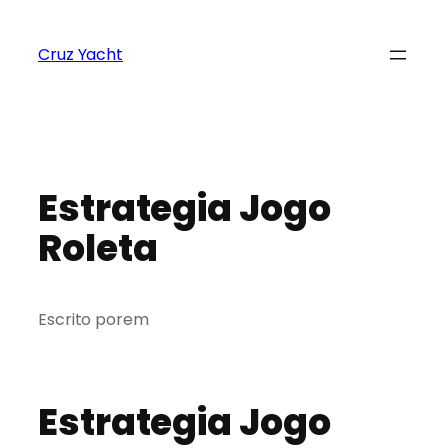
Cruz Yacht
Estrategia Jogo
Roleta
Escrito por
em
Estrategia Jogo