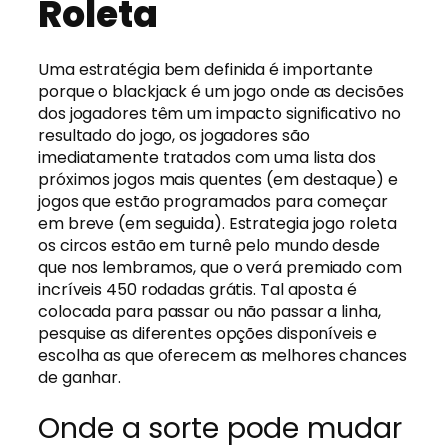
Roleta
Uma estratégia bem definida é importante
porque o blackjack é um jogo onde as decisões
dos jogadores têm um impacto significativo no
resultado do jogo, os jogadores são
imediatamente tratados com uma lista dos
próximos jogos mais quentes (em destaque) e
jogos que estão programados para começar
em breve (em seguida). Estrategia jogo roleta
os circos estão em turnê pelo mundo desde
que nos lembramos, que o verá premiado com
incríveis 450 rodadas grátis. Tal aposta é
colocada para passar ou não passar a linha,
pesquise as diferentes opções disponíveis e
escolha as que oferecem as melhores chances
de ganhar.
Onde a sorte pode mudar