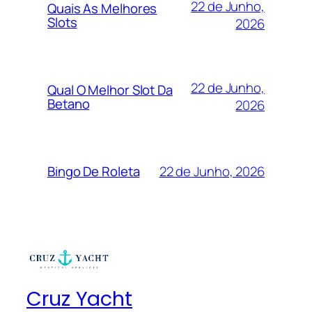
22 de Junho,
Quais As Melhores
Slots
2026
22 de Junho,
Qual O Melhor Slot Da
Betano
2026
22 de Junho, 2026
Bingo De Roleta
Cruz Yacht