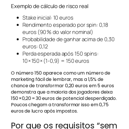
Exemplo de cálculo de risco real
Stake inicial: 10 euros
Rendimento esperado por spin: 0,18
euros (90 % do valor nominal)
Probabilidade de ganhar acima de 0,30
euros: 0,12
Perda esperada após 150 spins:
10 × 150 × (1‑0,9) = 150 euros
O número 150 aparece como um número de
marketing fácil de lembrar, mas a 1,5% de
chance de transformar 0,20 euros em 5 euros
demonstra que a maioria dos jogadores deixa
150 × 0,20 = 30 euros de potencial desperdiçado.
Poucos chegam a transformar isso em 0,75
euros de lucro após impostos.
Por que os requisitos “sem