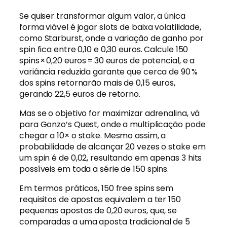
Se quiser transformar algum valor, a única
forma viável é jogar slots de baixa volatilidade,
como Starburst, onde a variação de ganho por
spin fica entre 0,10 e 0,30 euros. Calcule 150
spins × 0,20 euros = 30 euros de potencial, e a
variância reduzida garante que cerca de 90 %
dos spins retornarão mais de 0,15 euros,
gerando 22,5 euros de retorno.
Mas se o objetivo for maximizar adrenalina, vá
para Gonzo’s Quest, onde a multiplicação pode
chegar a 10× o stake. Mesmo assim, a
probabilidade de alcançar 20 vezes o stake em
um spin é de 0,02, resultando em apenas 3 hits
possíveis em toda a série de 150 spins.
Em termos práticos, 150 free spins sem
requisitos de apostas equivalem a ter 150
pequenas apostas de 0,20 euros, que, se
comparadas a uma aposta tradicional de 5