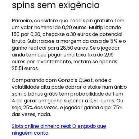
spins sem exigência
Primeiro, considere que cada spin gratuito tem
um valor nominal de 0,20 euros. Multiplicando
150 por 0,20, chega‑se a 30 euros de potencial
bruto. Subtraia‑se a margem da casa de 5 % e o
ganho real cai para 28,50 euros. Se o jogador
ainda tem que pagar uma taxa fixa de 2,99
euros por levantamento, restam‑se apenas
25,51 euros.
Comparando com Gonzo’s Quest, onde a
volatilidade alta pode dobrar o stake num único
spin, o bônus grátis tem probabilidade de 1 em
4 de gerar um ganho superior a 0,50 euros. Ou
seja, 25% das vezes, o jogador ganha algo; 75%
das vezes, nada.
Slots online dinheiro real: O engodo que
ninguém conta