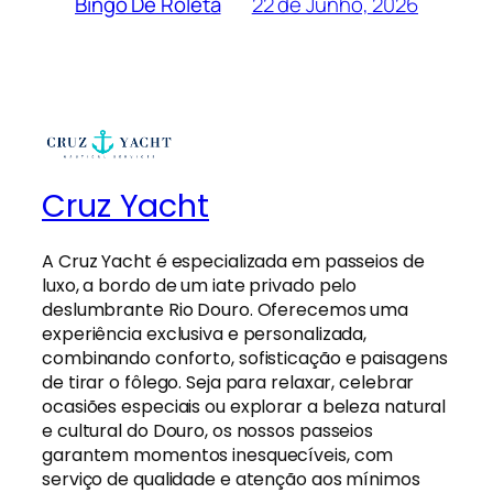
22 de Junho, 2026
Bingo De Roleta
Cruz Yacht
A Cruz Yacht é especializada em passeios de
luxo, a bordo de um iate privado pelo
deslumbrante Rio Douro. Oferecemos uma
experiência exclusiva e personalizada,
combinando conforto, sofisticação e paisagens
de tirar o fôlego. Seja para relaxar, celebrar
ocasiões especiais ou explorar a beleza natural
e cultural do Douro, os nossos passeios
garantem momentos inesquecíveis, com
serviço de qualidade e atenção aos mínimos