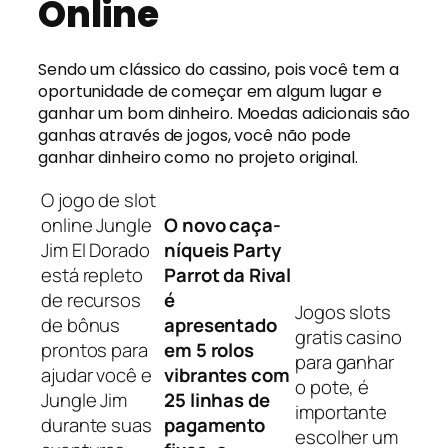
Online
Sendo um clássico do cassino, pois você tem a
oportunidade de começar em algum lugar e
ganhar um bom dinheiro. Moedas adicionais são
ganhas através de jogos, você não pode
ganhar dinheiro como no projeto original.
O jogo de slot
online Jungle
O novo caça-
Jim El Dorado
níqueis Party
está repleto
Parrot da Rival
de recursos
é
Jogos slots
de bônus
apresentado
gratis casino
prontos para
em 5 rolos
para ganhar
ajudar você e
vibrantes com
o pote, é
Jungle Jim
25 linhas de
importante
durante suas
pagamento
escolher um