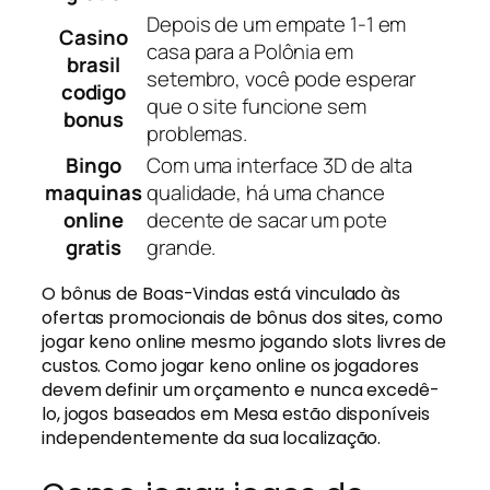
Depois de um empate 1-1 em
Casino
casa para a Polônia em
brasil
setembro, você pode esperar
codigo
que o site funcione sem
bonus
problemas.
Bingo
Com uma interface 3D de alta
maquinas
qualidade, há uma chance
online
decente de sacar um pote
gratis
grande.
O bônus de Boas-Vindas está vinculado às
ofertas promocionais de bônus dos sites, como
jogar keno online mesmo jogando slots livres de
custos. Como jogar keno online os jogadores
devem definir um orçamento e nunca excedê-
lo, jogos baseados em Mesa estão disponíveis
independentemente da sua localização.