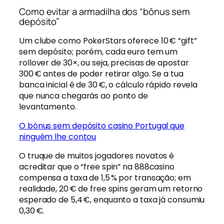
Como evitar a armadilha dos “bônus sem
depósito”
Um clube como PokerStars oferece 10 € “gift”
sem depósito; porém, cada euro tem um
rollover de 30×, ou seja, precisas de apostar
300 € antes de poder retirar algo. Se a tua
banca inicial é de 30 €, o cálculo rápido revela
que nunca chegarás ao ponto de
levantamento.
O bónus sem depósito casino Portugal que
ninguém lhe contou
O truque de muitos jogadores novatos é
acreditar que o “free spin” na 888casino
compensa a taxa de 1,5 % por transação; em
realidade, 20 € de free spins geram um retorno
esperado de 5,4 €, enquanto a taxa já consumiu
0,30 €.