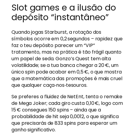
Slot games e a ilusão do
depósito “instantâneo”
Quando jogas Starburst, a rotação dos
símbolos ocorre em 0,2 segundos – rapidez que
faz o teu depósito parecer um “VIP”
tratamento, mas na prática é tão frágil quanto
um papel de seda. Gonzo’s Quest tem alta
volatilidade; se a tua banca chegar a 20 €, um
único spin pode acabar em 0,5 €, o que mostra
que a matemática das promoções é mais cruel
que qualquer caça‑nos‑tesouros.
Se preferes a fluidez de NetEnt, tenta o remake
de Mega Joker; cada giro custa 0,10 €, logo com
15 € consegues 150 spins – ainda que a
probabilidade de hit seja 0,0012, o que significa
que precisarás de 833 spins para esperar um
ganho significativo.