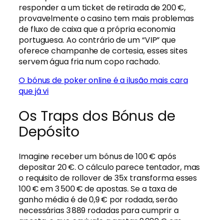
responder a um ticket de retirada de 200 €,
provavelmente o casino tem mais problemas
de fluxo de caixa que a própria economia
portuguesa. Ao contrário de um “VIP” que
oferece champanhe de cortesia, esses sites
servem água fria num copo rachado.
O bónus de poker online é a ilusão mais cara
que já vi
Os Traps dos Bónus de
Depósito
Imagine receber um bónus de 100 € após
depositar 20 €. O cálculo parece tentador, mas
o requisito de rollover de 35x transforma esses
100 € em 3 500 € de apostas. Se a taxa de
ganho média é de 0,9 € por rodada, serão
necessárias 3 889 rodadas para cumprir a