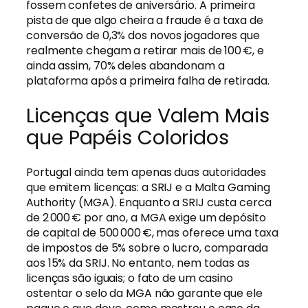
fossem confetes de aniversário. A primeira
pista de que algo cheira a fraude é a taxa de
conversão de 0,3% dos novos jogadores que
realmente chegam a retirar mais de 100 €, e
ainda assim, 70% deles abandonam a
plataforma após a primeira falha de retirada.
Licenças que Valem Mais
que Papéis Coloridos
Portugal ainda tem apenas duas autoridades
que emitem licenças: a SRIJ e a Malta Gaming
Authority (MGA). Enquanto a SRIJ custa cerca
de 2 000 € por ano, a MGA exige um depósito
de capital de 500 000 €, mas oferece uma taxa
de impostos de 5% sobre o lucro, comparada
aos 15% da SRIJ. No entanto, nem todas as
licenças são iguais; o fato de um casino
ostentar o selo da MGA não garante que ele