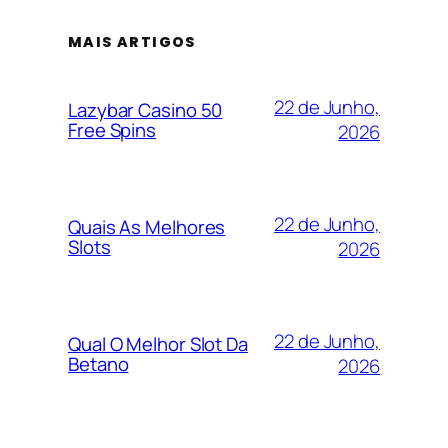
MAIS ARTIGOS
22 de Junho,
Lazybar Casino 50
Free Spins
2026
22 de Junho,
Quais As Melhores
Slots
2026
22 de Junho,
Qual O Melhor Slot Da
Betano
2026