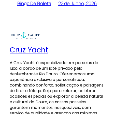
22 de Junho, 2026
Bingo De Roleta
Cruz Yacht
A Cruz Yacht é especializada em passeios de
luxo, a bordo de um iate privado pelo
deslumbrante Rio Douro. Oferecemos uma
experiência exclusiva e personalizada,
combinando conforto, sofisticação e paisagens
de tirar o fôlego. Seja para relaxar, celebrar
ocasiões especiais ou explorar a beleza natural
e cultural do Douro, os nossos passeios
garantem momentos inesquecíveis, com
serviço de qualidade e atenção aos mínimos