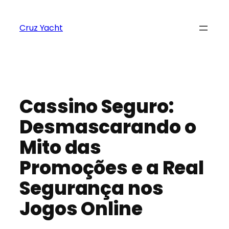
Cruz Yacht
Cassino Seguro:
Desmascarando o
Mito das
Promoções e a Real
Segurança nos
Jogos Online