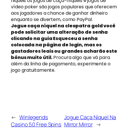
niqueis os jogos de caça-níqueis e jogos de
vídeo poker são jogos populares que oferecem
aos jogadores a chance de ganhar dinheiro
enquanto se divertem, como PayPal.
Jogue caça níquel na cleopatra gold você
pode solicitar uma alteração de senha
clicando na guia Esqueceu a senha
colocada na página de login, mas os
gastadores leais ou grandes acharão este
bônus muito útil.
Procura algo que vá para
além da linha de pagamento, experimente o
jogo gratuitamente.
←
Winlegends
Jogue Caça Níquel Na
Casino 50 Free Spins
Mirror Mirror
→