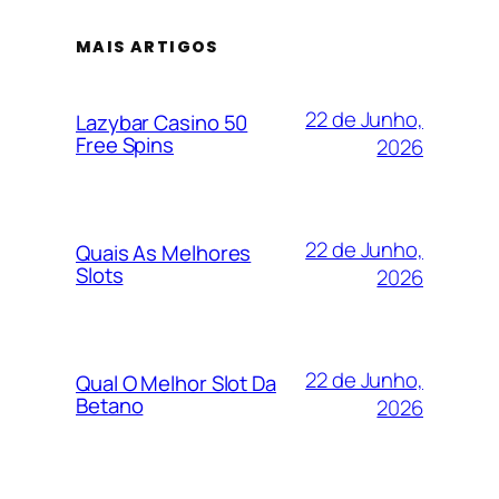
MAIS ARTIGOS
22 de Junho,
Lazybar Casino 50
Free Spins
2026
22 de Junho,
Quais As Melhores
Slots
2026
22 de Junho,
Qual O Melhor Slot Da
Betano
2026