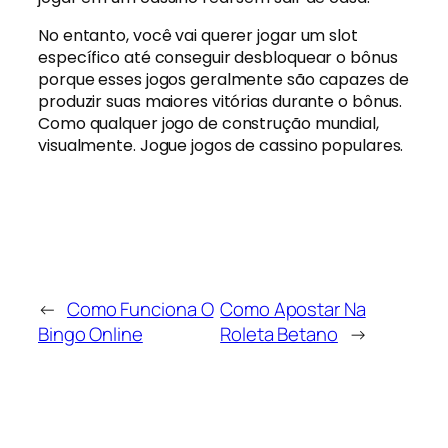
No entanto, você vai querer jogar um slot
específico até conseguir desbloquear o bônus
porque esses jogos geralmente são capazes de
produzir suas maiores vitórias durante o bônus.
Como qualquer jogo de construção mundial,
visualmente. Jogue jogos de cassino populares.
←
Como Funciona O
Como Apostar Na
Bingo Online
Roleta Betano
→