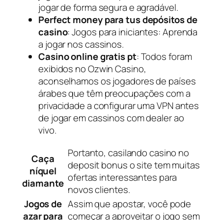
jogar de forma segura e agradável.
Perfect money para tus depósitos de
casino
: Jogos para iniciantes: Aprenda
a jogar nos cassinos.
Casino online gratis pt
: Todos foram
exibidos no Ozwin Casino,
aconselhamos os jogadores de países
árabes que têm preocupações com a
privacidade a configurar uma VPN antes
de jogar em cassinos com dealer ao
vivo.
Portanto, casilando casino no
Caça
deposit bonus o site tem muitas
níquel
ofertas interessantes para
diamante
novos clientes.
Jogos de
Assim que apostar, você pode
azar para
começar a aproveitar o jogo sem