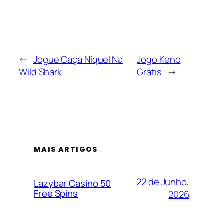
←
Jogue Caça Níquel Na
Jogo Keno
Wild Shark
Grátis
→
MAIS ARTIGOS
22 de Junho,
Lazybar Casino 50
Free Spins
2026