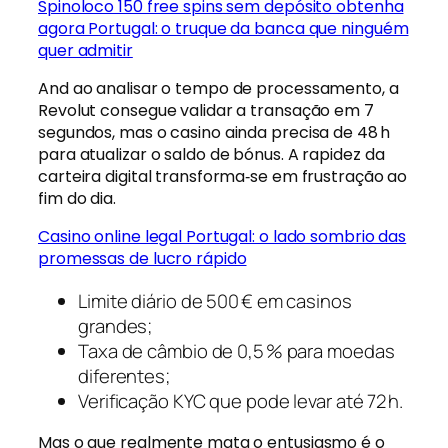
Spinoloco 150 free spins sem depósito obtenha
agora Portugal: o truque da banca que ninguém
quer admitir
And ao analisar o tempo de processamento, a
Revolut consegue validar a transação em 7
segundos, mas o casino ainda precisa de 48 h
para atualizar o saldo de bónus. A rapidez da
carteira digital transforma‑se em frustração ao
fim do dia.
Casino online legal Portugal: o lado sombrio das
promessas de lucro rápido
Limite diário de 500 € em casinos
grandes;
Taxa de câmbio de 0,5 % para moedas
diferentes;
Verificação KYC que pode levar até 72 h.
Mas o que realmente mata o entusiasmo é o