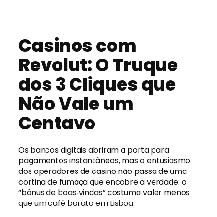
Casinos com
Revolut: O Truque
dos 3 Cliques que
Não Vale um
Centavo
Os bancos digitais abriram a porta para
pagamentos instantâneos, mas o entusiasmo
dos operadores de casino não passa de uma
cortina de fumaça que encobre a verdade: o
“bônus de boas‑vindas” costuma valer menos
que um café barato em Lisboa.