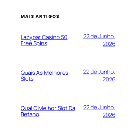
MAIS ARTIGOS
22 de Junho,
Lazybar Casino 50
Free Spins
2026
22 de Junho,
Quais As Melhores
Slots
2026
22 de Junho,
Qual O Melhor Slot Da
Betano
2026