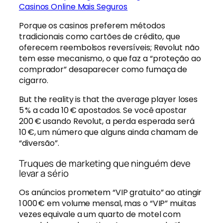
Casinos Online Mais Seguros
Porque os casinos preferem métodos
tradicionais como cartões de crédito, que
oferecem reembolsos reversíveis; Revolut não
tem esse mecanismo, o que faz a “proteção ao
comprador” desaparecer como fumaça de
cigarro.
But the reality is that the average player loses
5 % a cada 10 € apostados. Se você apostar
200 € usando Revolut, a perda esperada será
10 €, um número que alguns ainda chamam de
“diversão”.
Truques de marketing que ninguém deve
levar a sério
Os anúncios prometem “VIP gratuito” ao atingir
1 000 € em volume mensal, mas o “VIP” muitas
vezes equivale a um quarto de motel com