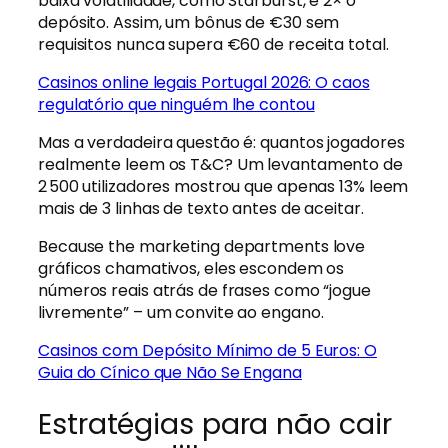
baixa volatilidade, como Starburst, é 2× o
depósito. Assim, um bônus de €30 sem
requisitos nunca supera €60 de receita total.
Casinos online legais Portugal 2026: O caos
regulatório que ninguém lhe contou
Mas a verdadeira questão é: quantos jogadores
realmente leem os T&C? Um levantamento de
2 500 utilizadores mostrou que apenas 13% leem
mais de 3 linhas de texto antes de aceitar.
Because the marketing departments love
gráficos chamativos, eles escondem os
números reais atrás de frases como “jogue
livremente” – um convite ao engano.
Casinos com Depósito Mínimo de 5 Euros: O
Guia do Cínico que Não Se Engana
Estratégias para não cair