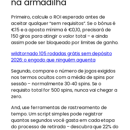
na armadilha
Primeiro, calcule o ROI esperado antes de
aceitar qualquer “sem requisitos”. Se o bônus é
€15 e a aposta mínima é €0,10, precisará de
150 giros para atingir o valor total – e ainda
assim pode ser bloqueado por limites de ganho.
wildtornado 105 rodadas grátis sem depósito
2026: o engodo que ninguém aguenta
Segundo, compare o número de jogos exigidos
nos termos ocultos com a média de spins por
sessão – normalmente 30‑40 spins. Se o
requisito total for 500 spins, nunca vai chegar a
zero.
And, use ferramentas de rastreamento de
tempo. Um script simples pode registrar
quantos segundos você gasta em cada etapa
do processo de retirada – descubra que 22% do