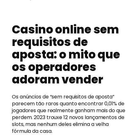
Casino online sem
requisitos de
aposta: o mito que
os operadores
adoram vender
Os anúncios de “sem requisitos de aposta”
parecem tão raros quanto encontrar 0,01% de
jogadores que realmente ganham mais do que
perdem. 2023 trouxe 12 novos lançamentos de
slots, mas nenhum deles elimina a velha
fórmula da casa.