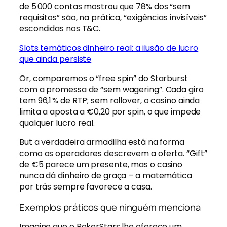
de 5 000 contas mostrou que 78% dos “sem
requisitos” são, na prática, “exigências invisíveis”
escondidas nos T&C.
Slots temáticos dinheiro real: a ilusão de lucro
que ainda persiste
Or, comparemos o “free spin” do Starburst
com a promessa de “sem wagering”. Cada giro
tem 96,1 % de RTP; sem rollover, o casino ainda
limita a aposta a €0,20 por spin, o que impede
qualquer lucro real.
But a verdadeira armadilha está na forma
como os operadores descrevem a oferta. “Gift”
de €5 parece um presente, mas o casino
nunca dá dinheiro de graça – a matemática
por trás sempre favorece a casa.
Exemplos práticos que ninguém menciona
Imagine que o PokerStars lhe oferece um