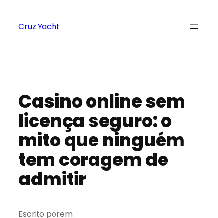
Cruz Yacht
Casino online sem
licença seguro: o
mito que ninguém
tem coragem de
admitir
Escrito por
em