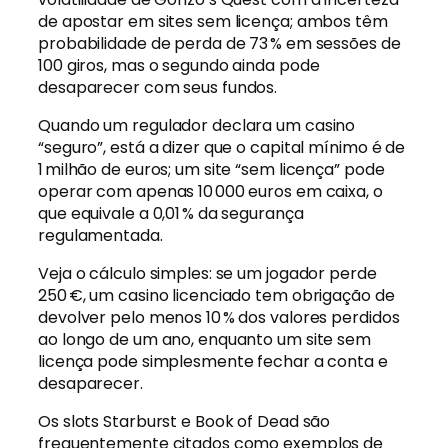
de apostar em sites sem licença; ambos têm
probabilidade de perda de 73 % em sessões de
100 giros, mas o segundo ainda pode
desaparecer com seus fundos.
Quando um regulador declara um casino
“seguro”, está a dizer que o capital mínimo é de
1 milhão de euros; um site “sem licença” pode
operar com apenas 10 000 euros em caixa, o
que equivale a 0,01 % da segurança
regulamentada.
Veja o cálculo simples: se um jogador perde
250 €, um casino licenciado tem obrigação de
devolver pelo menos 10 % dos valores perdidos
ao longo de um ano, enquanto um site sem
licença pode simplesmente fechar a conta e
desaparecer.
Os slots Starburst e Book of Dead são
frequentemente citados como exemplos de