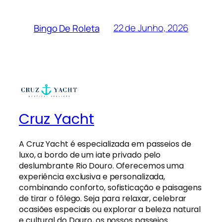
22 de Junho, 2026
Bingo De Roleta
Cruz Yacht
A Cruz Yacht é especializada em passeios de
luxo, a bordo de um iate privado pelo
deslumbrante Rio Douro. Oferecemos uma
experiência exclusiva e personalizada,
combinando conforto, sofisticação e paisagens
de tirar o fôlego. Seja para relaxar, celebrar
ocasiões especiais ou explorar a beleza natural
e cultural do Douro, os nossos passeios