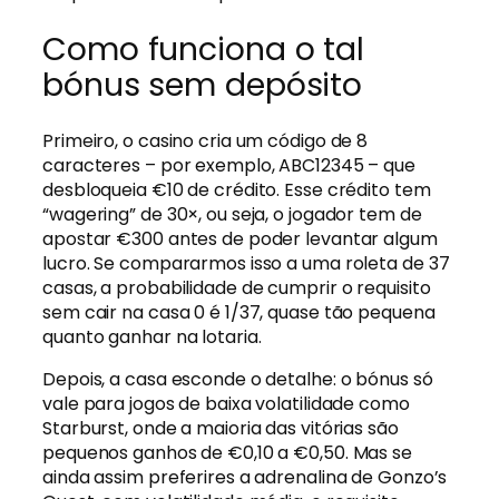
Como funciona o tal
bónus sem depósito
Primeiro, o casino cria um código de 8
caracteres – por exemplo, ABC12345 – que
desbloqueia €10 de crédito. Esse crédito tem
“wagering” de 30×, ou seja, o jogador tem de
apostar €300 antes de poder levantar algum
lucro. Se compararmos isso a uma roleta de 37
casas, a probabilidade de cumprir o requisito
sem cair na casa 0 é 1/37, quase tão pequena
quanto ganhar na lotaria.
Depois, a casa esconde o detalhe: o bónus só
vale para jogos de baixa volatilidade como
Starburst, onde a maioria das vitórias são
pequenos ganhos de €0,10 a €0,50. Mas se
ainda assim preferires a adrenalina de Gonzo’s