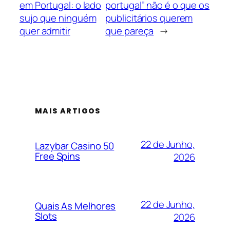
em Portugal: o lado
portugal” não é o que os
sujo que ninguém
publicitários querem
quer admitir
que pareça
→
MAIS ARTIGOS
22 de Junho,
Lazybar Casino 50
Free Spins
2026
22 de Junho,
Quais As Melhores
Slots
2026