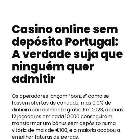
Casino online sem
depósito Portugal:
A verdade suja que
ninguém quer
admitir
Os operadores lançam “bónus” como se
fossem ofertas de caridade, mas 0,0 % de
dinheiro sai realmente grátis. Em 2023, apenas
12 jogadores em cada 10 000 conseguiram
transformar um bónus sem depósito numa
vitória de mais de €100, e a maioria acabou a
empilhar faturas de perdas.