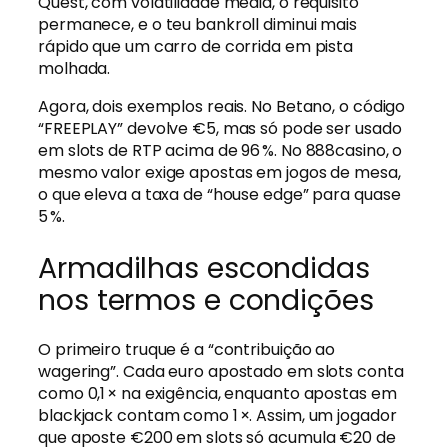
Quest, com volatilidade média, o requisito
permanece, e o teu bankroll diminui mais
rápido que um carro de corrida em pista
molhada.
Agora, dois exemplos reais. No Betano, o código
“FREEPLAY” devolve €5, mas só pode ser usado
em slots de RTP acima de 96 %. No 888casino, o
mesmo valor exige apostas em jogos de mesa,
o que eleva a taxa de “house edge” para quase
5 %.
Armadilhas escondidas
nos termos e condições
O primeiro truque é a “contribuição ao
wagering”. Cada euro apostado em slots conta
como 0,1 × na exigência, enquanto apostas em
blackjack contam como 1 ×. Assim, um jogador
que aposte €200 em slots só acumula €20 de