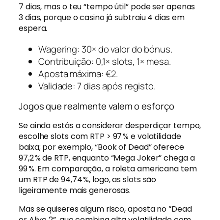
7 dias, mas o teu “tempo útil” pode ser apenas
3 dias, porque o casino já subtraiu 4 dias em
espera.
Wagering: 30× do valor do bónus.
Contribuição: 0,1× slots, 1× mesa.
Aposta máxima: €2.
Validade: 7 dias após registo.
Jogos que realmente valem o esforço
Se ainda estás a considerar desperdiçar tempo,
escolhe slots com RTP > 97 % e volatilidade
baixa; por exemplo, “Book of Dead” oferece
97,2 % de RTP, enquanto “Mega Joker” chega a
99 %. Em comparação, a roleta americana tem
um RTP de 94,74 %, logo, as slots são
ligeiramente mais generosas.
Mas se quiseres algum risco, aposta no “Dead
or Alive 2”, que combina alta volatilidade com