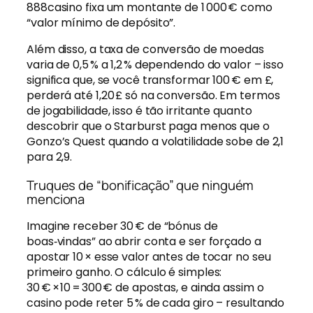
888casino fixa um montante de 1 000 € como
“valor mínimo de depósito”.
Além disso, a taxa de conversão de moedas
varia de 0,5 % a 1,2 % dependendo do valor – isso
significa que, se você transformar 100 € em £,
perderá até 1,20 £ só na conversão. Em termos
de jogabilidade, isso é tão irritante quanto
descobrir que o Starburst paga menos que o
Gonzo’s Quest quando a volatilidade sobe de 2,1
para 2,9.
Truques de “bonificação” que ninguém
menciona
Imagine receber 30 € de “bónus de
boas‑vindas” ao abrir conta e ser forçado a
apostar 10 × esse valor antes de tocar no seu
primeiro ganho. O cálculo é simples:
30 € × 10 = 300 € de apostas, e ainda assim o
casino pode reter 5 % de cada giro – resultando