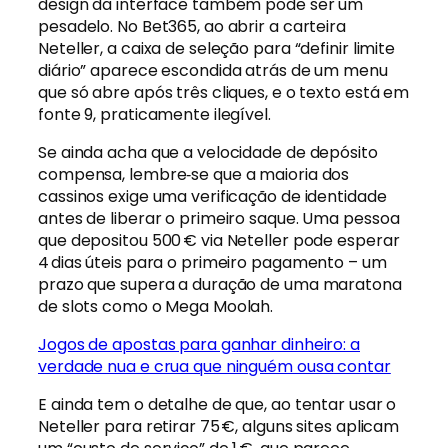
design da interface também pode ser um
pesadelo. No Bet365, ao abrir a carteira
Neteller, a caixa de seleção para “definir limite
diário” aparece escondida atrás de um menu
que só abre após três cliques, e o texto está em
fonte 9, praticamente ilegível.
Se ainda acha que a velocidade de depósito
compensa, lembre‑se que a maioria dos
cassinos exige uma verificação de identidade
antes de liberar o primeiro saque. Uma pessoa
que depositou 500 € via Neteller pode esperar
4 dias úteis para o primeiro pagamento – um
prazo que supera a duração de uma maratona
de slots como o Mega Moolah.
Jogos de apostas para ganhar dinheiro: a
verdade nua e crua que ninguém ousa contar
E ainda tem o detalhe de que, ao tentar usar o
Neteller para retirar 75 €, alguns sites aplicam