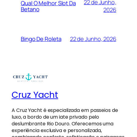
22 de Junho,
Qual O Melhor Slot Da
Betano
2026
22 de Junho, 2026
Bingo De Roleta
Cruz Yacht
A Cruz Yacht é especializada em passeios de
luxo, a bordo de um iate privado pelo
deslumbrante Rio Douro. Oferecemos uma
experiência exclusiva e personalizada,