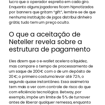
lucro que o operador espreita em cada giro.
Enquanto alguns jogadores ficam hipnotizados
por banners que gritam “gift”, lembre‑se de que
nenhuma instituição de jogos distribui dinheiro
grátis; tudo tem um preço oculto.
O que a aceitação de
Neteller revela sobre a
estrutura de pagamento
Eles dizem que o e‑wallet acelera a liquidez,
mas compare o tempo de processamento de
um saque de 200 € com o de um depósito de
20 €; o primeiro costuma levar até 72 h, o
segundo quase instantâneo. Essa assimetria
tem mais a ver com controle de risco do que
com eficiência tecnológica. Betway, por
exemplo, impõe um limite de 5 % de turnover
antes de liberar qualquer remessa, enquanto