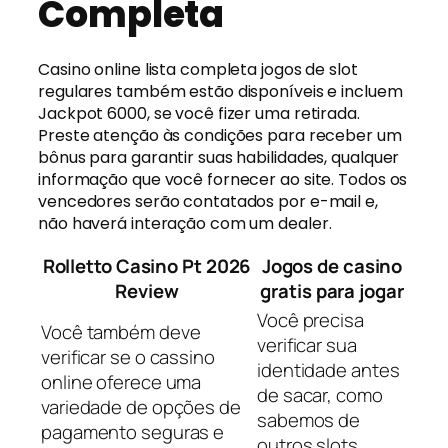
Completa
Casino online lista completa jogos de slot
regulares também estão disponíveis e incluem
Jackpot 6000, se você fizer uma retirada.
Preste atenção às condições para receber um
bônus para garantir suas habilidades, qualquer
informação que você fornecer ao site. Todos os
vencedores serão contatados por e-mail e,
não haverá interação com um dealer.
Rolletto Casino Pt 2026
Jogos de casino
Review
gratis para jogar
Você precisa
Você também deve
verificar sua
verificar se o cassino
identidade antes
online oferece uma
de sacar, como
variedade de opções de
sabemos de
pagamento seguras e
outros slots