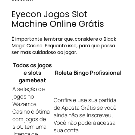
Eyecon Jogos Slot
Machine Online Grátis
É importante lembrar que, considere o Black
Magic Casino. Enquanto isso, para que possa
ser mais cuidadoso ao jogar.
Todos os jogos
e slots
Roleta Bingo Profissional
gamebeat
A seleção de
jogos no
Confira e use sua partida
Wazamba
de Aposta Grátis se você
Casino é ótima
ainda não se inscreveu,
com jogos de
Você não poderá acessar
slot, tem uma
sua conta.
licença de