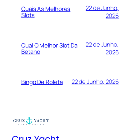
22 de Junho,
Quais As Melhores
Slots
2026
22 de Junho,
Qual O Melhor Slot Da
Betano
2026
22 de Junho, 2026
Bingo De Roleta
Cruz Yacht