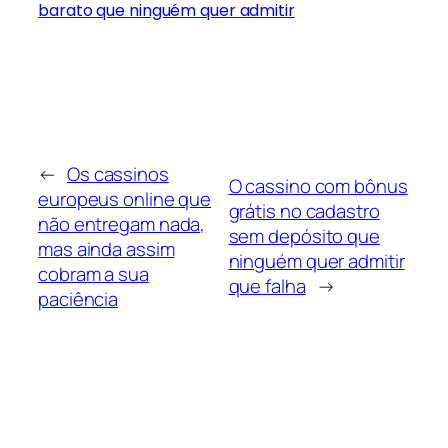
barato que ninguém quer admitir
←
Os cassinos
O cassino com bônus
europeus online que
grátis no cadastro
não entregam nada,
sem depósito que
mas ainda assim
ninguém quer admitir
cobram a sua
que falha
→
paciência