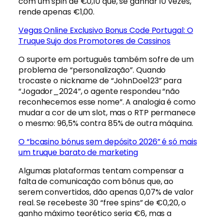
com um spin de €0,10 que, se ganhar 10 vezes,
rende apenas €1,00.
Vegas Online Exclusivo Bonus Code Portugal: O
Truque Sujo dos Promotores de Cassinos
O suporte em português também sofre de um
problema de “personalização”. Quando
trocaste o nickname de “JohnDoe123” para
“Jogador_2024”, o agente respondeu “não
reconhecemos esse nome”. A analogia é como
mudar a cor de um slot, mas o RTP permanece
o mesmo: 96,5% contra 85% de outra máquina.
O “bcasino bónus sem depósito 2026” é só mais
um truque barato de marketing
Algumas plataformas tentam compensar a
falta de comunicação com bônus que, ao
serem convertidos, dão apenas 0,07% de valor
real. Se recebeste 30 “free spins” de €0,20, o
ganho máximo teorético seria €6, mas a