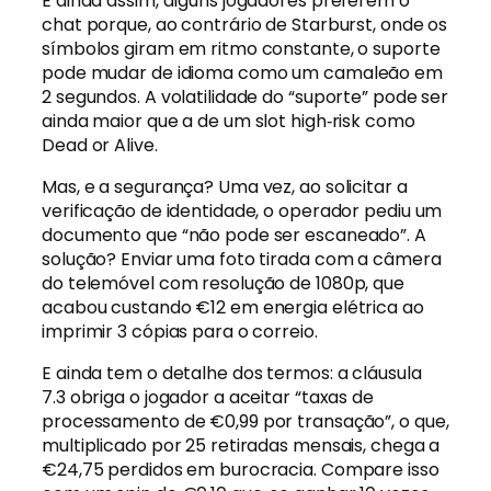
E ainda assim, alguns jogadores preferem o
chat porque, ao contrário de Starburst, onde os
símbolos giram em ritmo constante, o suporte
pode mudar de idioma como um camaleão em
2 segundos. A volatilidade do “suporte” pode ser
ainda maior que a de um slot high‑risk como
Dead or Alive.
Mas, e a segurança? Uma vez, ao solicitar a
verificação de identidade, o operador pediu um
documento que “não pode ser escaneado”. A
solução? Enviar uma foto tirada com a câmera
do telemóvel com resolução de 1080p, que
acabou custando €12 em energia elétrica ao
imprimir 3 cópias para o correio.
E ainda tem o detalhe dos termos: a cláusula
7.3 obriga o jogador a aceitar “taxas de
processamento de €0,99 por transação”, o que,
multiplicado por 25 retiradas mensais, chega a
€24,75 perdidos em burocracia. Compare isso