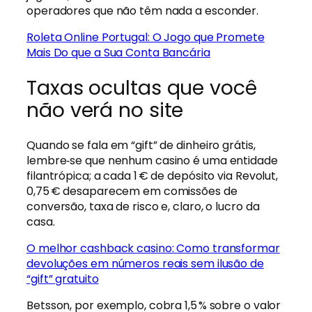
operadores que não têm nada a esconder.
Roleta Online Portugal: O Jogo que Promete
Mais Do que a Sua Conta Bancária
Taxas ocultas que você
não verá no site
Quando se fala em “gift” de dinheiro grátis,
lembre‑se que nenhum casino é uma entidade
filantrópica; a cada 1 € de depósito via Revolut,
0,75 € desaparecem em comissões de
conversão, taxa de risco e, claro, o lucro da
casa.
O melhor cashback casino: Como transformar
devoluções em números reais sem ilusão de
“gift” gratuito
Betsson, por exemplo, cobra 1,5 % sobre o valor