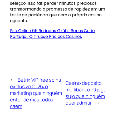
seleção. Isso faz perder minutos preciosos,
transformando a promessa de rapidez em um
teste de paciência que nem o próprio casino
aguenta.
Esc Online 65 Rodadas Grátis Bonus Code
Portugal: O Truque Frio dos Casinos
←
Betrix VIP free spins
Casino depósito
exclusivo 2026: o
multibanco: O jogo
marketing que ninguém
sujo que ninguém
entende mas todos
quer admitir
→
caem