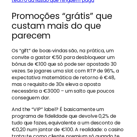
teatro da ilusão que ninguém paga
Promoções “grátis” que
custam mais do que
parecem
Os “gift” de boas‑vindas são, na prática, um
convite a gastar €50 para desbloquear um
bônus de €100 que só pode ser apostado 30
vezes. Se jogares uma slot com RTP de 96%, a
expectativa matemática de retorno é €48,
mas o requisito de 30x eleva a aposta
necessária a €3 000 – um salto que poucos
conseguem dar.
And the “VIP” label? É basicamente um
programa de fidelidade que devolve 0,2% de
tudo que fazes, equivalente a um desconto de
€0,20 num jantar de €100. A realidade: o casino
trata-te como cliente premium só quando te