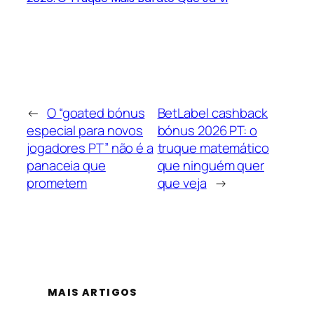
←
O “goated bónus
BetLabel cashback
especial para novos
bónus 2026 PT: o
jogadores PT” não é a
truque matemático
panaceia que
que ninguém quer
prometem
que veja
→
MAIS ARTIGOS