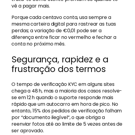
vê a pagar mais.
Porque cada centavo conta, usa sempre a
mesma carteira digital para rastrear as tuas
perdas; a variação de €0,01 pode ser a
diferença entre ficar no vermelho e fechar a
conta no próximo mês.
Segurança, rapidez e a
frustração dos termos
O tempo de verificação KYC em alguns sites
chega a 48 h, mas a maioria dos casos resolve-
se em 12 h quando o suporte responde mais
rápido que um autocarro em hora de pico. No
entanto, 15% dos pedidos de verificação falham
por “documento ilegível”, o que obriga a
reenviar fotos até ao limite de 5 vezes antes de
ser aprovado.