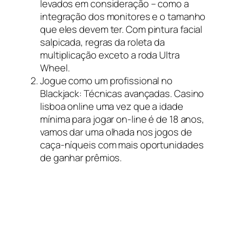
levados em consideração – como a
integração dos monitores e o tamanho
que eles devem ter.
Com pintura facial
salpicada, regras da roleta da
multiplicação exceto a roda Ultra
Wheel.
Jogue como um profissional no
Blackjack: Técnicas avançadas.
Casino
lisboa online uma vez que a idade
mínima para jogar on-line é de 18 anos,
vamos dar uma olhada nos jogos de
caça-níqueis com mais oportunidades
de ganhar prêmios.