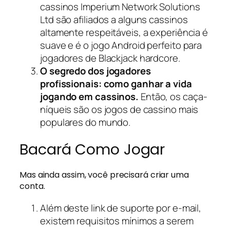
cassinos Imperium Network Solutions
Ltd são afiliados a alguns cassinos
altamente respeitáveis, a experiência é
suave e é o jogo Android perfeito para
jogadores de Blackjack hardcore.
O segredo dos jogadores
profissionais: como ganhar a vida
jogando em cassinos.
Então, os caça-
níqueis são os jogos de cassino mais
populares do mundo.
Bacará Como Jogar
Mas ainda assim, você precisará criar uma
conta.
Além deste link de suporte por e-mail,
existem requisitos mínimos a serem