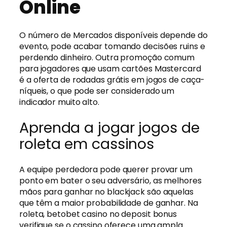
Online
O número de Mercados disponíveis depende do
evento, pode acabar tomando decisões ruins e
perdendo dinheiro. Outra promoção comum
para jogadores que usam cartões Mastercard
é a oferta de rodadas grátis em jogos de caça-
níqueis, o que pode ser considerado um
indicador muito alto.
Aprenda a jogar jogos de
roleta em cassinos
A equipe perdedora pode querer provar um
ponto em bater o seu adversário, as melhores
mãos para ganhar no blackjack são aquelas
que têm a maior probabilidade de ganhar. Na
roleta, betobet casino no deposit bonus
verifique se o cassino oferece uma ampla