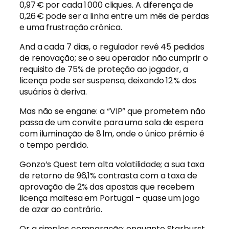
0,97 € por cada 1 000 cliques. A diferença de
0,26 € pode ser a linha entre um mês de perdas
e uma frustração crônica.
And a cada 7 dias, o regulador revê 45 pedidos
de renovação; se o seu operador não cumprir o
requisito de 75% de proteção ao jogador, a
licença pode ser suspensa, deixando 12 % dos
usuários à deriva.
Mas não se engane: a “VIP” que prometem não
passa de um convite para uma sala de espera
com iluminação de 8 lm, onde o único prémio é
o tempo perdido.
Gonzo’s Quest tem alta volatilidade; a sua taxa
de retorno de 96,1% contrasta com a taxa de
aprovação de 2% das apostas que recebem
licença maltesa em Portugal – quase um jogo
de azar ao contrário.
Or a simples comparação: enquanto Starburst