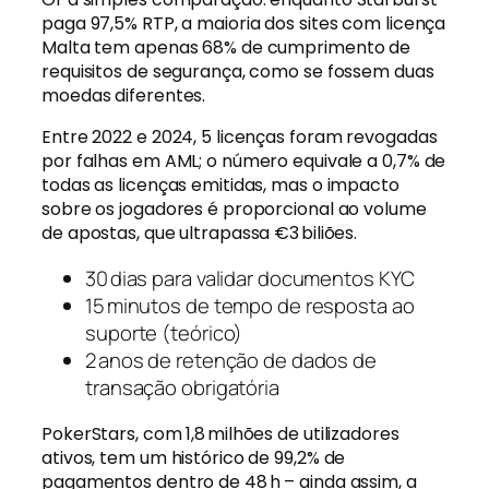
paga 97,5% RTP, a maioria dos sites com licença
Malta tem apenas 68% de cumprimento de
requisitos de segurança, como se fossem duas
moedas diferentes.
Entre 2022 e 2024, 5 licenças foram revogadas
por falhas em AML; o número equivale a 0,7% de
todas as licenças emitidas, mas o impacto
sobre os jogadores é proporcional ao volume
de apostas, que ultrapassa €3 biliões.
30 dias para validar documentos KYC
15 minutos de tempo de resposta ao
suporte (teórico)
2 anos de retenção de dados de
transação obrigatória
PokerStars, com 1,8 milhões de utilizadores
ativos, tem um histórico de 99,2% de
pagamentos dentro de 48 h – ainda assim, a